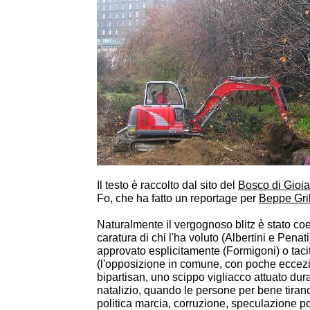
Il testo è raccolto dal sito del
Bosco di Gioia
Fo, che ha fatto un reportage per
Beppe Gri
Naturalmente il vergognoso blitz è stato co
caratura di chi l'ha voluto (Albertini e Penati)
approvato esplicitamente (Formigoni) o tac
(l'opposizione in comune, con poche eccez
bipartisan, uno scippo vigliacco attuato dura
natalizio, quando le persone per bene tirano
politica marcia, corruzione, speculazione 