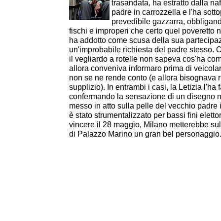
trasandata, ha estratto dalla naf
padre in carrozzella e l'ha sott
prevedibile gazzarra, obbligando
fischi e improperi che certo quel poveretto n
ha addotto come scusa della sua partecipa
un'improbabile richiesta del padre stesso. O
il vegliardo a rotelle non sapeva cos'ha comb
allora conveniva informaro prima di veicola
non se ne rende conto (e allora bisognava ri
supplizio). In entrambi i casi, la Letizia l'ha 
confermando la sensazione di un disegno m
messo in atto sulla pelle del vecchio padre
è stato strumentalizzato per bassi fini eletto
vincere il 28 maggio, Milano metterebbe sull
di Palazzo Marino un gran bel personaggio