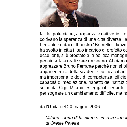
fallite, polemiche, arroganza e cattiverie, i
coltivano la speranza di una città diversa, 
Ferrante sindaco. Il nostro "Brunetto", funz
ha svolto in città il suo incarico di prefetto co
eccellenti, si è prestato alla politica menegh
per aiutarla a realizzare un sogno. Abbiam
apprezzare Bruno Ferrante perché non si pi
appartenenza della scadente politica cittadi
ma impersona le doti di competenza, efficien
capacità di mediazione, rispetto dell’istituz
si merita. Oggi Milano festeggai il
Ferrante 
per sognare un cambiamento difficile, ma n
da l'Unità del 20 maggio 2006
Milano sogna di lasciare a casa la signor
di Oreste Pivetta