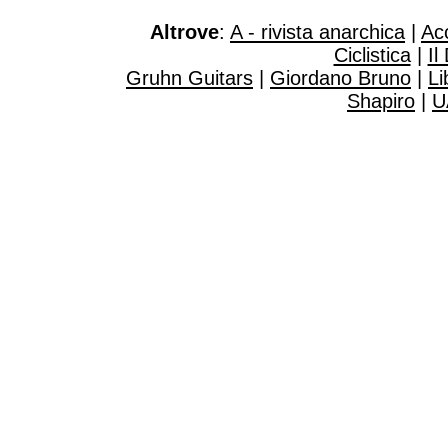
Altrove
:
A - rivista anarchica
|
Ac
Ciclistica
|
Il
Gruhn Guitars
|
Giordano Bruno
|
Li
Shapiro
|
U