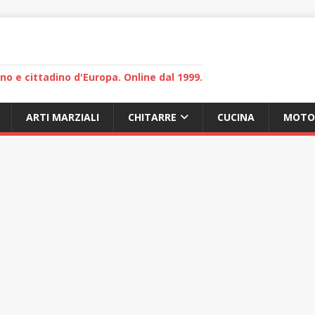
lano e cittadino d'Europa. Online dal 1999.
ARTI MARZIALI
CHITARRE
CUCINA
MOTO