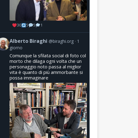
30
5
5
1
Alberto Biraghi
@biraghi.org
1
giorno
Comunque la sfilata social di foto col
morto che dilaga ogni volta che un
personaggio noto passa al miglior
vita è quanto di più ammorbante si
possa immaginare