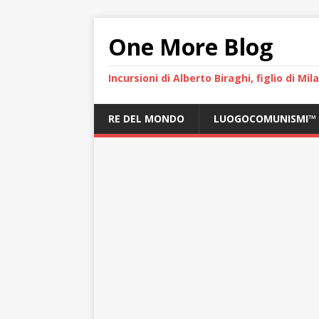
One More Blog
Incursioni di Alberto Biraghi, figlio di Mi
RE DEL MONDO
LUOGOCOMUNISMI™