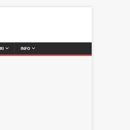
RI
INFO