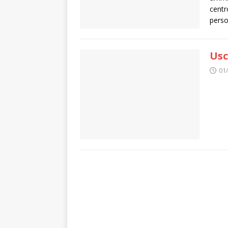
centr
perso
Usc
01