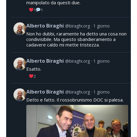
manipolato da questi due.
1
1
Alberto Biraghi
@biraghi.org
1 giorno
Non ho dubbi, raramente ha detto una cosa non
condivisibile. Ma questo sbandieramento a
cadavere caldo mi mette tristezza.
Alberto Biraghi
@biraghi.org
1 giorno
Esatto.
2
Alberto Biraghi
@biraghi.org
1 giorno
Detto e fatto. Il rossobrunismo DOC si palesa.