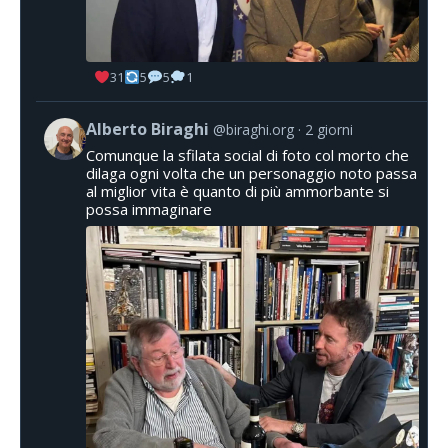
31
5
5
1
Alberto Biraghi
@biraghi.org
2 giorni
Comunque la sfilata social di foto col morto che
dilaga ogni volta che un personaggio noto passa
al miglior vita è quanto di più ammorbante si
possa immaginare