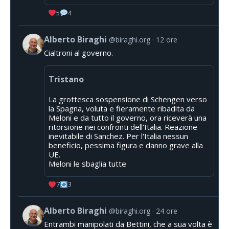
5
4
Alberto Biraghi
@biraghi.org
12 ore
Cialtroni al governo.
Tristano
La grottesca sospensione di Schengen verso
la Spagna, voluta e fieramente ribadita da
Meloni e da tutto il governo, ora riceverà una
ritorsione nei confronti dell'Italia. Reazione
inevitabile di Sanchez. Per l'Italia nessun
beneficio, pessima figura e danno grave alla
UE.
Meloni le sbaglia tutte
7
3
Alberto Biraghi
@biraghi.org
24 ore
Entrambi manipolati da Bettini, che a sua volta è