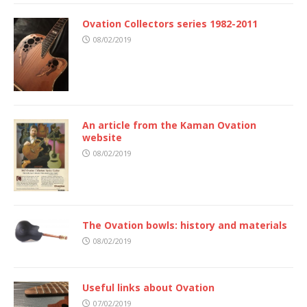
Ovation Collectors series 1982-2011
08/02/2019
An article from the Kaman Ovation
website
08/02/2019
The Ovation bowls: history and materials
08/02/2019
Useful links about Ovation
07/02/2019