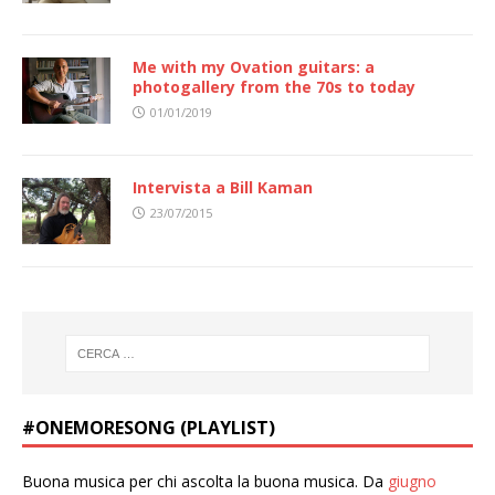
Me with my Ovation guitars: a
photogallery from the 70s to today
01/01/2019
Intervista a Bill Kaman
23/07/2015
#ONEMORESONG (PLAYLIST)
Buona musica per chi ascolta la buona musica. Da
giugno