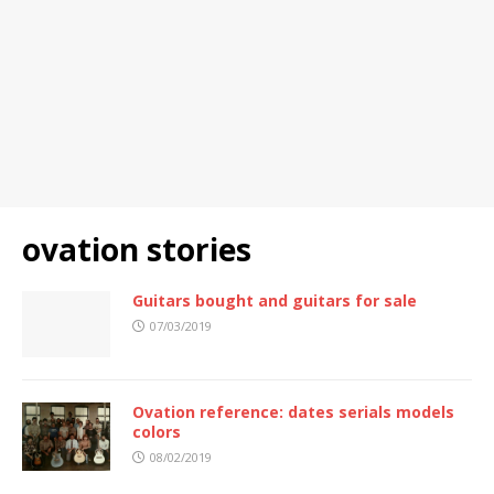
ovation stories
Guitars bought and guitars for sale
07/03/2019
Ovation reference: dates serials models
colors
08/02/2019