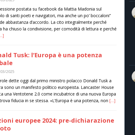
flessione postata su facebook da Mattia Madonia sul
lo di santi poeti e navigatori, ma anche un po’ boccaloni”
de abbastanza d’accordo. La cito integralmente perché
a ha chiuso la condivisione, per comodità di lettura e perché
…]
ald Tusk: l’Europa è una potenza
bale
/03/2025
role dette oggi dal primo ministro polacco Donald Tusk a
a sono un manifesto politico europeista. Lancaster House
ta una Ventotene 2.0 come incubatrice di una nuova Europa
itrova fiducia in se stessa. «L’Europa è una potenza, non
[…]
zioni europee 2024: pre-dichiarazione
voto