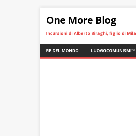
One More Blog
Incursioni di Alberto Biraghi, figlio di Mi
RE DEL MONDO
LUOGOCOMUNISMI™