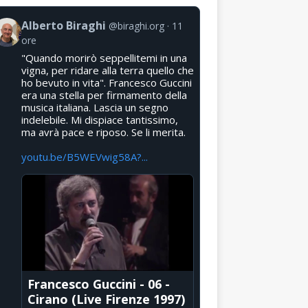
Alberto Biraghi
@biraghi.org
11
ore
"Quando morirò seppellitemi in una
vigna, per ridare alla terra quello che
ho bevuto in vita". Francesco Guccini
era una stella per firmamento della
musica italiana. Lascia un segno
indelebile. Mi dispiace tantissimo,
ma avrà pace e riposo. Se li merita.
youtu.be/B5WEVwig58A?...
Francesco Guccini - 06 -
Cirano (Live Firenze 1997)