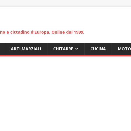
lano e cittadino d'Europa. Online dal 1999.
ARTI MARZIALI
CHITARRE
CUCINA
MOTO