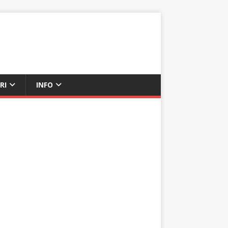
RI
INFO