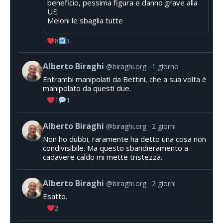
beneficio, pessima figura e danno grave alla
UE.
Meloni le sbaglia tutte
8
3
Alberto Biraghi
@biraghi.org
1 giorno
Entrambi manipolati da Bettini, che a sua volta è
manipolato da questi due.
1
1
Alberto Biraghi
@biraghi.org
2 giorni
Non ho dubbi, raramente ha detto una cosa non
condivisibile. Ma questo sbandieramento a
cadavere caldo mi mette tristezza.
Alberto Biraghi
@biraghi.org
2 giorni
Esatto.
2