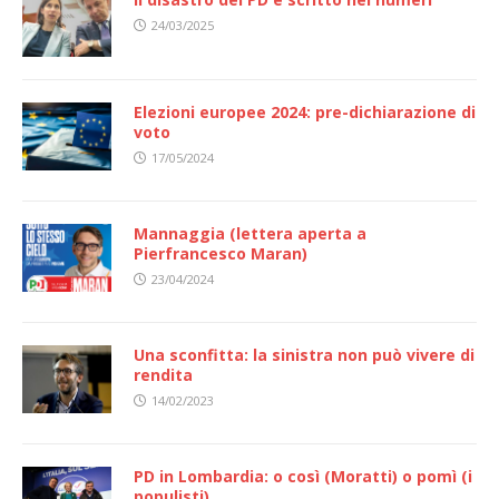
24/03/2025
Elezioni europee 2024: pre-dichiarazione di
voto
17/05/2024
Mannaggia (lettera aperta a
Pierfrancesco Maran)
23/04/2024
Una sconfitta: la sinistra non può vivere di
rendita
14/02/2023
PD in Lombardia: o così (Moratti) o pomì (i
populisti)