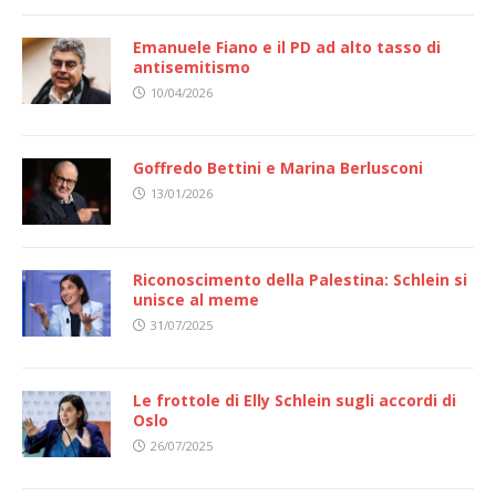
Emanuele Fiano e il PD ad alto tasso di
antisemitismo
10/04/2026
Goffredo Bettini e Marina Berlusconi
13/01/2026
Riconoscimento della Palestina: Schlein si
unisce al meme
31/07/2025
Le frottole di Elly Schlein sugli accordi di
Oslo
26/07/2025