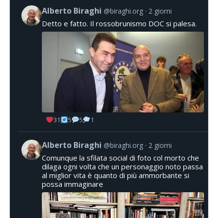
Alberto Biraghi
@biraghi.org
2 giorni
Detto e fatto. Il rossobrunismo DOC si palesa.
31
5
5
1
Alberto Biraghi
@biraghi.org
2 giorni
Comunque la sfilata social di foto col morto che
dilaga ogni volta che un personaggio noto passa
al miglior vita è quanto di più ammorbante si
possa immaginare