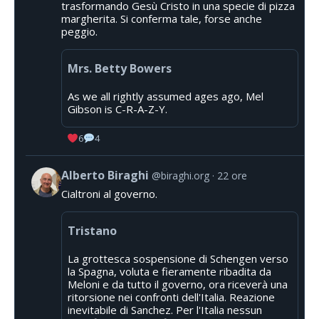
trasformando Gesù Cristo in una specie di pizza
margherita. Si conferma tale, forse anche
peggio.
Mrs. Betty Bowers
As we all rightly assumed ages ago, Mel
Gibson is C-R-A-Z-Y.
6
4
Alberto Biraghi
@biraghi.org
22 ore
Cialtroni al governo.
Tristano
La grottesca sospensione di Schengen verso
la Spagna, voluta e fieramente ribadita da
Meloni e da tutto il governo, ora riceverà una
ritorsione nei confronti dell'Italia. Reazione
inevitabile di Sanchez. Per l'Italia nessun