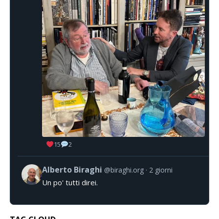
15
2
Alberto Biraghi
@biraghi.org
2 giorni
Un po' tutti direi.