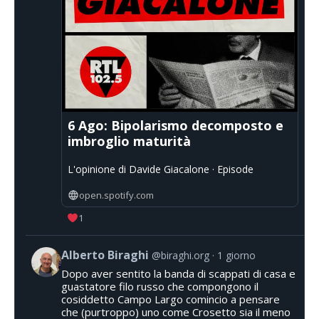
6 Ago: Bipolarismo decomposto e
imbroglio maturità
L'opinione di Davide Giacalone · Episode
open.spotify.com
1
Alberto Biraghi
@biraghi.org
1 giorno
Dopo aver sentito la banda di scappati di casa e
guastatore filo russo che compongono il
cosiddetto Campo Largo comincio a pensare
che (purtroppo) uno come Crosetto sia il meno