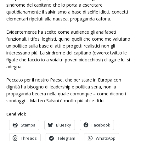
sindrome del capitano che lo porta a esercitare
quotidianamente il salvinismo a base di selfie idioti, concetti
elementari ripetuti alla nausea, propaganda cafona.
Evidentemente ha scelto come audience gli analfabeti
funzionali, i tifosi leghisti, quindi quelli che come me valutano
un politico sulla base di atti e progetti realistici non gli
interessano più. La sindrome del capitano (ovvero: twitto le
figate che faccio io a voialtri poveri pidocchiosi) dilaga e lui si
adegua.
Peccato per il nostro Paese, che per stare in Europa con
dignità ha bisogno di leadership e politica seria, non la
propaganda becera nella quale comunque – come dicono i
sondaggi – Matteo Salvini è molto più abile di lui.
Condividi:
Stampa
Bluesky
Facebook
Threads
Telegram
WhatsApp