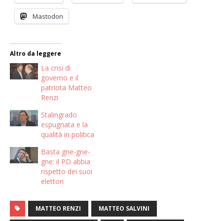
Mastodon
Altro da leggere
La crisi di
governo e il
patriota Matteo
Renzi
Stalingrado
espugnata e la
qualità in politica
Basta gne-gne-
gne: il PD abbia
rispetto dei suoi
elettori
MATTEO RENZI
MATTEO SALVINI