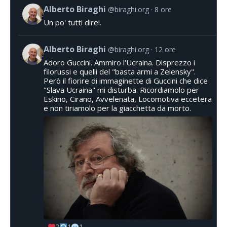
Alberto Biraghi
@biraghi.org
8 ore
Un po' tutti direi.
Alberto Biraghi
@biraghi.org
12 ore
Adoro Guccini. Ammiro l'Ucraina. Disprezzo i
filorussi e quelli del "basta armi a Zelensky".
Però il fiorire di immaginette di Guccini che dice
"Slava Ucraina" mi disturba. Ricordiamolo per
Eskino, Cirano, Avvelenata, Locomotiva eccetera
e non tiriamolo per la giacchetta da morto.
2
1
1