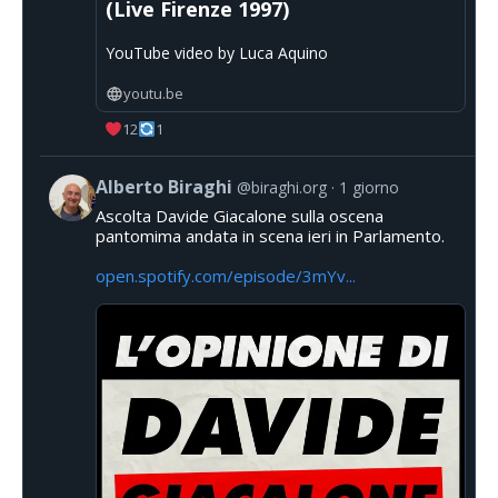
(Live Firenze 1997)
YouTube video by Luca Aquino
youtu.be
12
1
Alberto Biraghi
@biraghi.org
1 giorno
Ascolta Davide Giacalone sulla oscena
pantomima andata in scena ieri in Parlamento.
open.spotify.com/episode/3mYv...