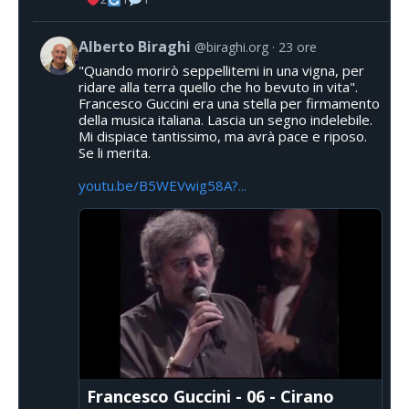
Alberto Biraghi
@biraghi.org
23 ore
"Quando morirò seppellitemi in una vigna, per
ridare alla terra quello che ho bevuto in vita".
Francesco Guccini era una stella per firmamento
della musica italiana. Lascia un segno indelebile.
Mi dispiace tantissimo, ma avrà pace e riposo.
Se li merita.
youtu.be/B5WEVwig58A?...
Francesco Guccini - 06 - Cirano