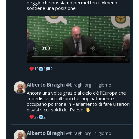
peggio che possiamo permetterci. Almeno
sostiene una posizione.
19
1
2
Alberto Biraghi
@biraghi.org
1 giorno
Ancora una volta grazie al cielo c'è l'Europa che
impedisce ai cialtroni che inopinatamente
occupano poltrone in Parlamento di fare ulteriori
disastri coi soldi del Paese.
37
2
Alberto Biraghi
@biraghi.org
1 giorno