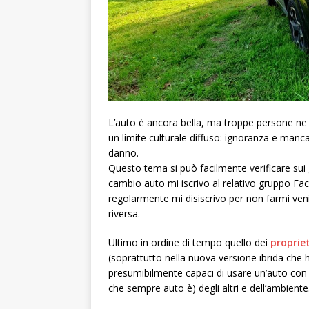
L’auto è ancora bella, ma troppe persone ne 
un limite culturale diffuso: ignoranza e mancan
danno.
Questo tema si può facilmente verificare sui 
cambio auto mi iscrivo al relativo gruppo Fac
regolarmente mi disiscrivo per non farmi veni
riversa.
Ultimo in ordine di tempo quello dei
proprie
(soprattutto nella nuova versione ibrida che 
presumibilmente capaci di usare un’auto con m
che sempre auto è) degli altri e dell’ambiente