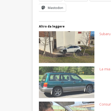
Mastodon
Altro da leggere
Subaru
La mia
Consum