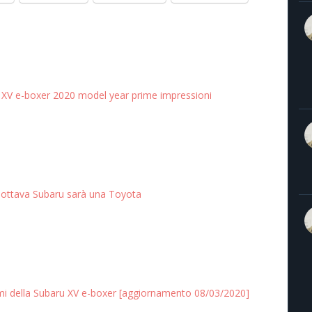
 XV e-boxer 2020 model year prime impressioni
 ottava Subaru sarà una Toyota
i della Subaru XV e-boxer [aggiornamento 08/03/2020]