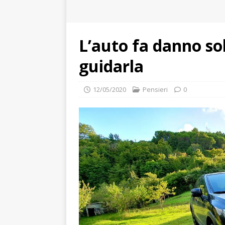
L’auto fa danno sol
guidarla
12/05/2020
Pensieri
0