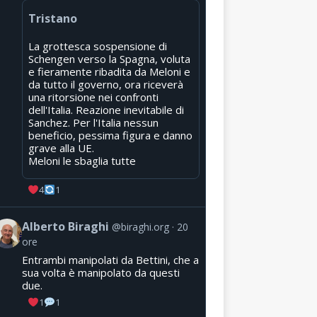
Tristano
La grottesca sospensione di
Schengen verso la Spagna, voluta
e fieramente ribadita da Meloni e
da tutto il governo, ora riceverà
una ritorsione nei confronti
dell'Italia. Reazione inevitabile di
Sanchez. Per l'Italia nessun
beneficio, pessima figura e danno
grave alla UE.
Meloni le sbaglia tutte
4
1
Alberto Biraghi
@biraghi.org
20
ore
Entrambi manipolati da Bettini, che a
sua volta è manipolato da questi
due.
1
1