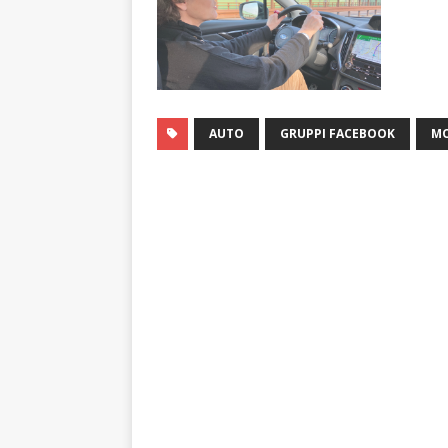
AUTO
GRUPPI FACEBOOK
MO