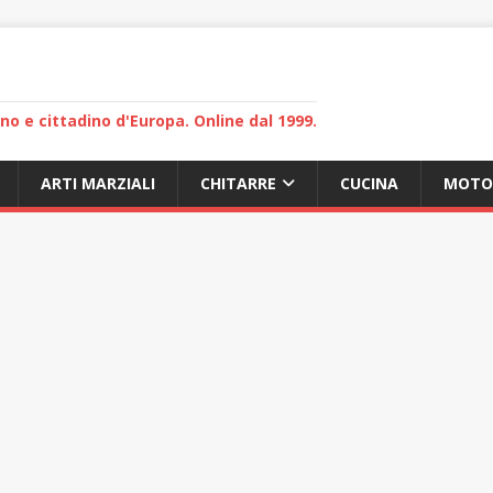
lano e cittadino d'Europa. Online dal 1999.
ARTI MARZIALI
CHITARRE
CUCINA
MOTO