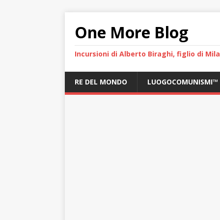
One More Blog
Incursioni di Alberto Biraghi, figlio di Mi
RE DEL MONDO
LUOGOCOMUNISMI™