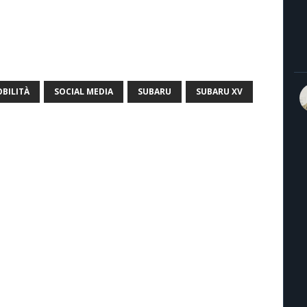
BILITÀ
SOCIAL MEDIA
SUBARU
SUBARU XV