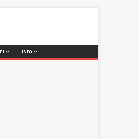
RI
INFO