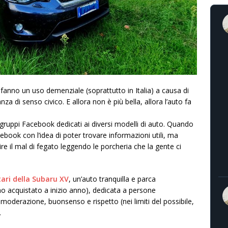
fanno un uso demenziale (soprattutto in Italia) a causa di
za di senso civico. E allora non è più bella, allora l’auto fa
gruppi Facebook dedicati ai diversi modelli di auto. Quando
ebook con l’idea di poter trovare informazioni utili, ma
re il mal di fegato leggendo le porcheri
a che la gente ci
tari della Subaru XV
, un’auto tranquilla e parca
ho acquistato a inizio anno), dedicata a persone
oderazione, buonsenso e rispetto (nei limiti del possibile,
.