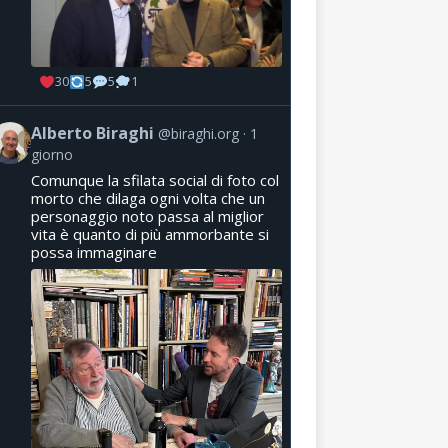
30
5
5
1
Alberto Biraghi
@biraghi.org
1
giorno
Comunque la sfilata social di foto col
morto che dilaga ogni volta che un
personaggio noto passa al miglior
vita è quanto di più ammorbante si
possa immaginare