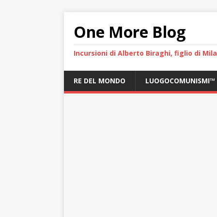
One More Blog
Incursioni di Alberto Biraghi, figlio di Mi
RE DEL MONDO
LUOGOCOMUNISMI™