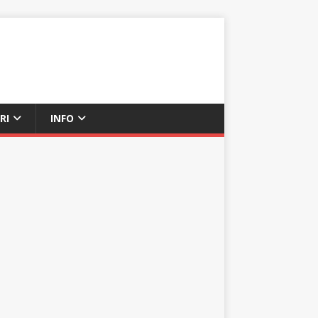
RI
INFO