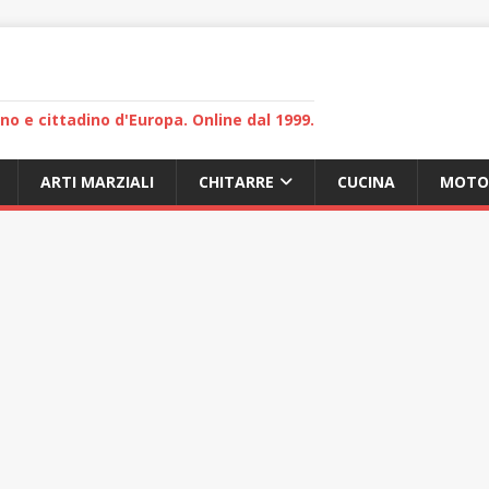
lano e cittadino d'Europa. Online dal 1999.
ARTI MARZIALI
CHITARRE
CUCINA
MOTO