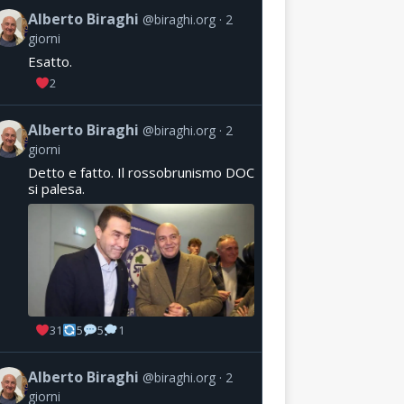
Alberto Biraghi
@biraghi.org
2
giorni
Esatto.
2
Alberto Biraghi
@biraghi.org
2
giorni
Detto e fatto. Il rossobrunismo DOC
si palesa.
31
5
5
1
Alberto Biraghi
@biraghi.org
2
giorni