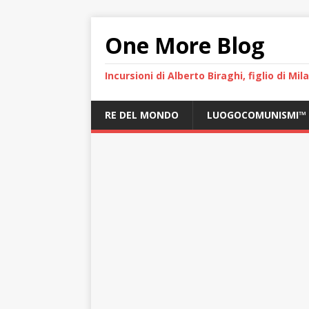
One More Blog
Incursioni di Alberto Biraghi, figlio di Mi
RE DEL MONDO
LUOGOCOMUNISMI™