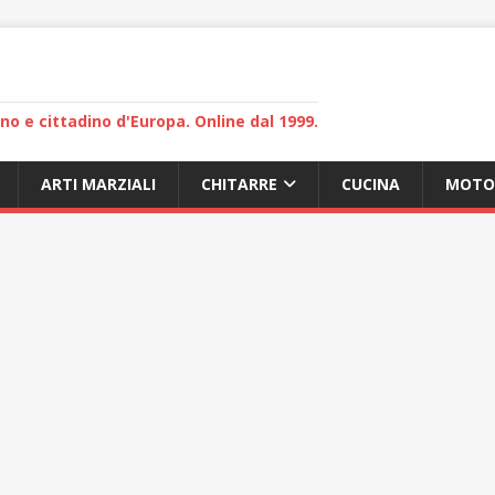
lano e cittadino d'Europa. Online dal 1999.
ARTI MARZIALI
CHITARRE
CUCINA
MOTO