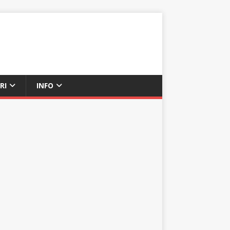
RI
INFO