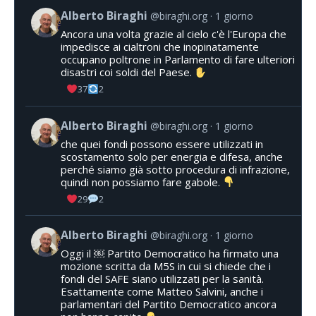
Alberto Biraghi
@biraghi.org
1 giorno
Ancora una volta grazie al cielo c'è l'Europa che
impedisce ai cialtroni che inopinatamente
occupano poltrone in Parlamento di fare ulteriori
disastri coi soldi del Paese.
37
2
Alberto Biraghi
@biraghi.org
1 giorno
che quei fondi possono essere utilizzati in
scostamento solo per energia e difesa, anche
perché siamo già sotto procedura di infrazione,
quindi non possiamo fare gabole.
29
2
Alberto Biraghi
@biraghi.org
1 giorno
Oggi il ￼ Partito Democratico ha firmato una
mozione scritta da M5S in cui si chiede che i
fondi del SAFE siano utilizzati per la sanità.
Esattamente come Matteo Salvini, anche i
parlamentari del Partito Democratico ancora