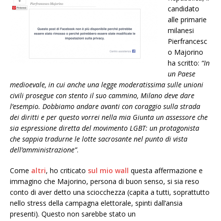
candidato
alle primarie
milanesi
Pierfrancesc
o Majorino
ha scritto:
“In
un Paese
medioevale, in cui anche una legge moderatissima sulle unioni
civili prosegue con stento il suo cammino, Milano deve dare
l’esempio. Dobbiamo andare avanti con coraggio sulla strada
dei diritti e per questo vorrei nella mia Giunta un assessore che
sia espressione diretta del movimento LGBT: un protagonista
che sappia tradurne le lotte sacrosante nel punto di vista
dell’amministrazione”
.
Come
altri
, ho criticato
sul mio wall
questa affermazione e
immagino che Majorino, persona di buon senso, si sia reso
conto di aver detto una sciocchezza (capita a tutti, soprattutto
nello stress della campagna elettorale, spinti dall’ansia
presenti). Questo non sarebbe stato un