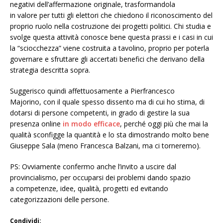
negativi dell’affermazione originale, trasformandola
in valore per tutti gli elettori che chiedono il riconoscimento del
proprio ruolo nella costruzione dei progetti politici. Chi studia e
svolge questa attività conosce bene questa prassi e i casi in cui
la “sciocchezza” viene costruita a tavolino, proprio per poterla
governare e sfruttare gli accertati benefici che derivano della
strategia descritta sopra.
Suggerisco quindi affettuosamente a Pierfrancesco
Majorino, con il quale spesso dissento ma di cui ho stima, di
dotarsi di persone competenti, in grado di gestire la sua
presenza online
in modo efficace
, perché oggi più che mai la
qualità sconfigge la quantità e lo sta dimostrando molto bene
Giuseppe Sala (meno Francesca Balzani, ma ci torneremo).
PS: Ovviamente confermo anche l’invito a uscire dal
provincialismo, per occuparsi dei problemi dando spazio
a competenze, idee, qualità, progetti ed evitando
categorizzazioni delle persone.
Condividi: