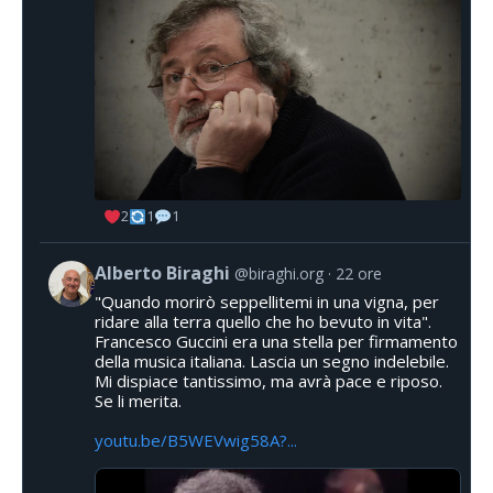
2
1
1
Alberto Biraghi
@biraghi.org
22 ore
"Quando morirò seppellitemi in una vigna, per
ridare alla terra quello che ho bevuto in vita".
Francesco Guccini era una stella per firmamento
della musica italiana. Lascia un segno indelebile.
Mi dispiace tantissimo, ma avrà pace e riposo.
Se li merita.
youtu.be/B5WEVwig58A?...