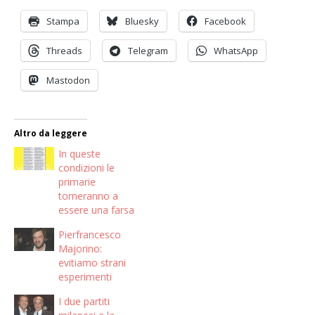
Stampa
Bluesky
Facebook
Threads
Telegram
WhatsApp
Mastodon
Altro da leggere
In queste
condizioni le
primarie
torneranno a
essere una farsa
Pierfrancesco
Majorino:
evitiamo strani
esperimenti
I due partiti