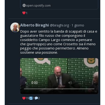
open.spotify.com
1
Alberto Biraghi
@biraghi.org
1 giorno
Dopo aver sentito la banda di scappati di casa e
guastatore filo russo che compongono il
cosiddetto Campo Largo comincio a pensare
che (purtroppo) uno come Crosetto sia il meno
peggio che possiamo permetterci. Almeno
sostiene una posizione.
19
1
2