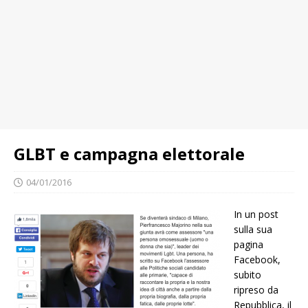
GLBT e campagna elettorale
04/01/2016
In un post
sulla sua
pagina
Facebook,
subito
ripreso da
Repubblica, il