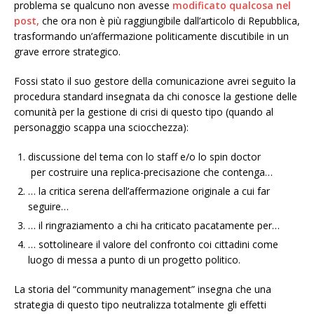
problema se qualcuno non avesse
modificato qualcosa nel
post,
che ora non è più raggiungibile dall’articolo di Repubblica,
trasformando un’affermazione politicamente discutibile in un
grave errore strategico.
Fossi stato il suo gestore della comunicazione avrei seguito la
procedura standard insegnata da chi conosce la gestione delle
comunità per la gestione di crisi di questo tipo (quando al
personaggio scappa una sciocchezza):
discussione del tema con lo staff e/o lo spin doctor
per costruire una replica-precisazione che contenga…
… la critica serena dell’affermazione originale a cui far
seguire…
… il ringraziamento a chi ha criticato pacatamente per…
… sottolineare il valore del confronto coi cittadini come
luogo di messa a punto di un progetto politico.
La storia del “community management” insegna che una
strategia di questo tipo neutralizza totalmente gli effetti