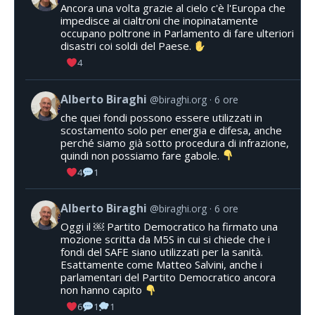
Ancora una volta grazie al cielo c'è l'Europa che
impedisce ai cialtroni che inopinatamente
occupano poltrone in Parlamento di fare ulteriori
disastri coi soldi del Paese.
4
Alberto Biraghi
@biraghi.org
6 ore
che quei fondi possono essere utilizzati in
scostamento solo per energia e difesa, anche
perché siamo già sotto procedura di infrazione,
quindi non possiamo fare gabole.
4
1
Alberto Biraghi
@biraghi.org
6 ore
Oggi il ￼ Partito Democratico ha firmato una
mozione scritta da M5S in cui si chiede che i
fondi del SAFE siano utilizzati per la sanità.
Esattamente come Matteo Salvini, anche i
parlamentari del Partito Democratico ancora
non hanno capito
6
1
1