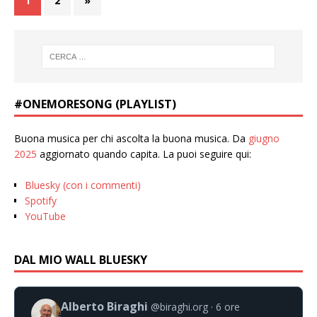
1
2
»
#ONEMORESONG (PLAYLIST)
Buona musica per chi ascolta la buona musica. Da
giugno
2025
aggiornato quando capita. La puoi seguire qui:
Bluesky (con i commenti)
Spotify
YouTube
DAL MIO WALL BLUESKY
Alberto Biraghi
@biraghi.org
6 ore