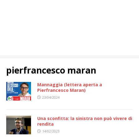
pierfrancesco maran
Mannaggia (lettera aperta a
Pierfrancesco Maran)
23/04/2024
Una sconfitta: la sinistra non può vivere di
rendita
14/02/2023