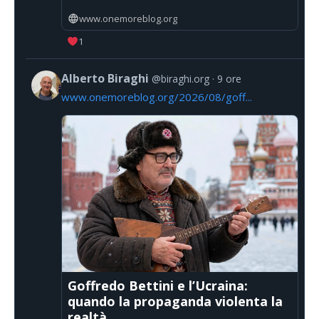
www.onemoreblog.org
1
Alberto Biraghi
@biraghi.org
9 ore
www.onemoreblog.org/2026/08/goff...
Goffredo Bettini e l’Ucraina:
quando la propaganda violenta la
realtà