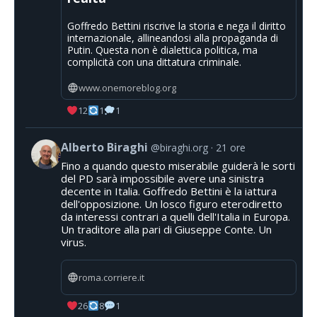
Goffredo Bettini riscrive la storia e nega il diritto
internazionale, allineandosi alla propaganda di
Putin. Questa non è dialettica politica, ma
complicità con una dittatura criminale.
www.onemoreblog.org
12
1
1
Alberto Biraghi
@biraghi.org
21 ore
Fino a quando questo miserabile guiderà le sorti
del PD sarà impossibile avere una sinistra
decente in Italia. Goffredo Bettini è la iattura
dell'opposizione. Un losco figuro eterodiretto
da interessi contrari a quelli dell'Italia in Europa.
Un traditore alla pari di Giuseppe Conte. Un
virus.
roma.corriere.it
26
8
1