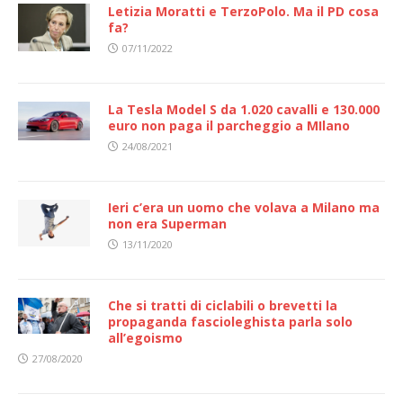
Letizia Moratti e TerzoPolo. Ma il PD cosa
fa?
07/11/2022
La Tesla Model S da 1.020 cavalli e 130.000
euro non paga il parcheggio a MIlano
24/08/2021
Ieri c’era un uomo che volava a Milano ma
non era Superman
13/11/2020
Che si tratti di ciclabili o brevetti la
propaganda fascioleghista parla solo
all’egoismo
27/08/2020