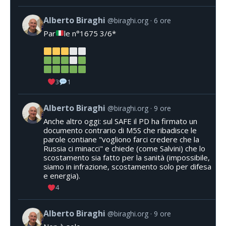
Alberto Biraghi
@biraghi.org
6 ore
Par
le n°1675 3/6*
3
1
Alberto Biraghi
@biraghi.org
9 ore
Anche altro oggi: sul SAFE il PD ha firmato un
documento contrario di M5S che ribadisce le
parole contiane "vogliono farci credere che la
Russia ci minacci" e chiede (come Salvini) che lo
scostamento sia fatto per la sanità (impossibile,
siamo in infrazione, scostamento solo per difesa
e energia).
4
Alberto Biraghi
@biraghi.org
9 ore