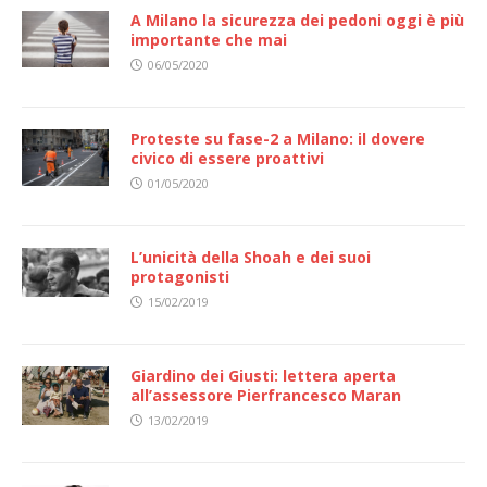
A Milano la sicurezza dei pedoni oggi è più
importante che mai
06/05/2020
Proteste su fase-2 a Milano: il dovere
civico di essere proattivi
01/05/2020
L’unicità della Shoah e dei suoi
protagonisti
15/02/2019
Giardino dei Giusti: lettera aperta
all’assessore Pierfrancesco Maran
13/02/2019