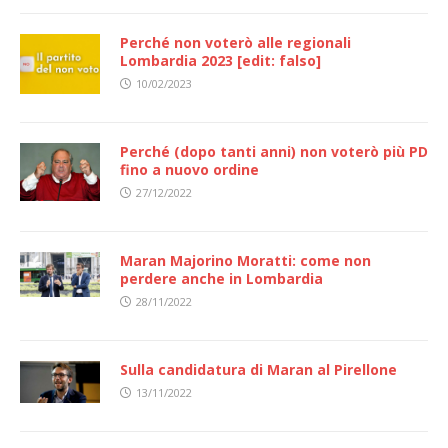
Perché non voterò alle regionali
Lombardia 2023 [edit: falso]
10/02/2023
Perché (dopo tanti anni) non voterò più PD
fino a nuovo ordine
27/12/2022
Maran Majorino Moratti: come non
perdere anche in Lombardia
28/11/2022
Sulla candidatura di Maran al Pirellone
13/11/2022