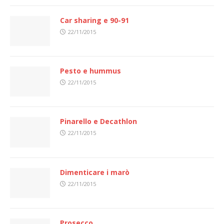
Car sharing e 90-91
22/11/2015
Pesto e hummus
22/11/2015
Pinarello e Decathlon
22/11/2015
Dimenticare i marò
22/11/2015
Prosecco