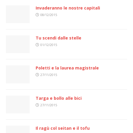
Invaderanno le nostre capitali
08/12/2015
Tu scendi dalle stelle
01/12/2015
Poletti e la laurea magistrale
27/11/2015
Targa e bollo alle bici
27/11/2015
Il ragù col seitan e il tofu