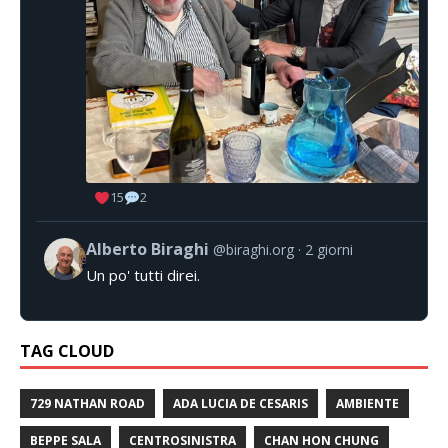
15
2
Alberto Biraghi
@biraghi.org
2 giorni
Un po' tutti direi.
TAG CLOUD
729 NATHAN ROAD
ADA LUCIA DE CESARIS
AMBIENTE
BEPPE SALA
CENTROSINISTRA
CHAN HON CHUNG