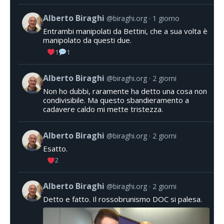
Alberto Biraghi
@biraghi.org
1 giorno
Entrambi manipolati da Bettini, che a sua volta è
manipolato da questi due.
1
1
Alberto Biraghi
@biraghi.org
2 giorni
Non ho dubbi, raramente ha detto una cosa non
condivisibile. Ma questo sbandieramento a
cadavere caldo mi mette tristezza.
Alberto Biraghi
@biraghi.org
2 giorni
Esatto.
2
Alberto Biraghi
@biraghi.org
2 giorni
Detto e fatto. Il rossobrunismo DOC si palesa.