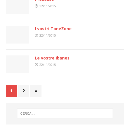
22/11/2015
I vostri ToneZone
22/11/2015
Le vostre Ibanez
22/11/2015
1
2
»