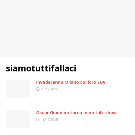
siamotuttifallaci
Invaderanno Milano coi loro SUV
20/12/2015
Oscar Giannino torna in un talk show
16/12/2015