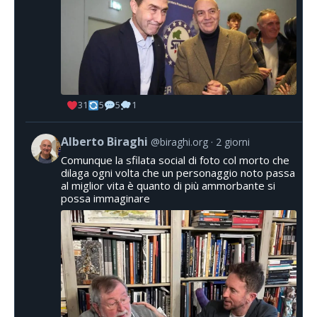
31
5
5
1
Alberto Biraghi
@biraghi.org
2 giorni
Comunque la sfilata social di foto col morto che
dilaga ogni volta che un personaggio noto passa
al miglior vita è quanto di più ammorbante si
possa immaginare