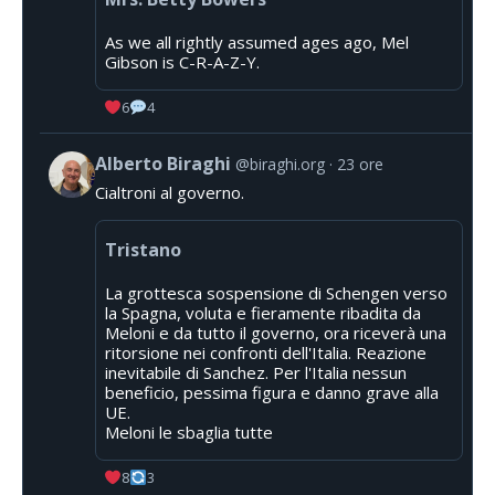
As we all rightly assumed ages ago, Mel
Gibson is C-R-A-Z-Y.
6
4
Alberto Biraghi
@biraghi.org
23 ore
Cialtroni al governo.
Tristano
La grottesca sospensione di Schengen verso
la Spagna, voluta e fieramente ribadita da
Meloni e da tutto il governo, ora riceverà una
ritorsione nei confronti dell'Italia. Reazione
inevitabile di Sanchez. Per l'Italia nessun
beneficio, pessima figura e danno grave alla
UE.
Meloni le sbaglia tutte
8
3