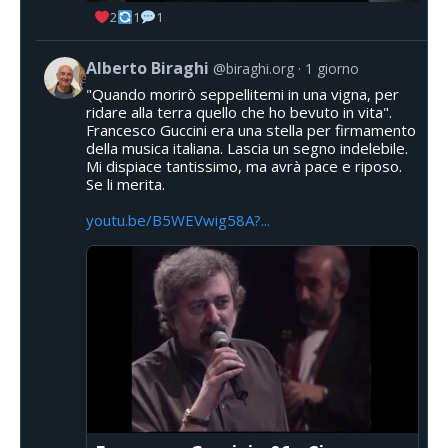
2
1
1
Alberto Biraghi
@biraghi.org
1 giorno
"Quando morirò seppellitemi in una vigna, per
ridare alla terra quello che ho bevuto in vita".
Francesco Guccini era una stella per firmamento
della musica italiana. Lascia un segno indelebile.
Mi dispiace tantissimo, ma avrà pace e riposo.
Se li merita.
youtu.be/B5WEVwig58A?...