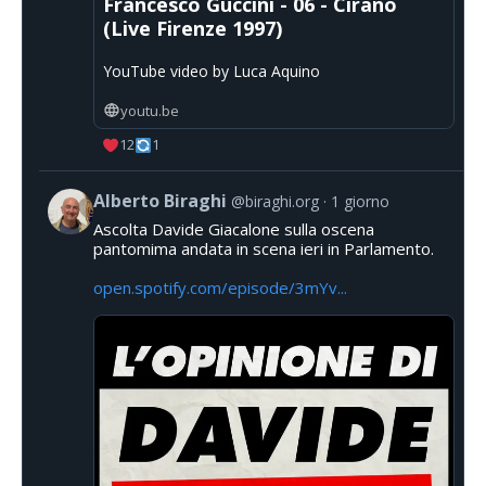
Francesco Guccini - 06 - Cirano
(Live Firenze 1997)
YouTube video by Luca Aquino
youtu.be
12
1
Alberto Biraghi
@biraghi.org
1 giorno
Ascolta Davide Giacalone sulla oscena
pantomima andata in scena ieri in Parlamento.
open.spotify.com/episode/3mYv...