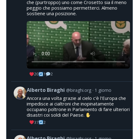
che (purtroppo) uno come Crosetto sia il meno
peggio che possiamo permetterci. Almeno
sostiene una posizione.
20
1
2
Alberto Biraghi
@biraghi.org
1 giorno
Ancora una volta grazie al cielo c'è l'Europa che
impedisce ai cialtroni che inopinatamente
occupano poltrone in Parlamento di fare ulteriori
disastri coi soldi del Paese.
37
2
Alberto Biraghi
@biraghi.org
1 giorno