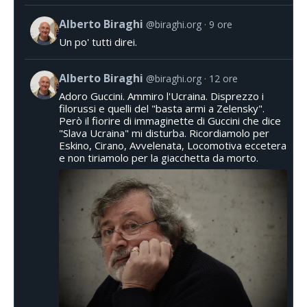
Alberto Biraghi
@biraghi.org
9 ore
Un po' tutti direi.
Alberto Biraghi
@biraghi.org
12 ore
Adoro Guccini. Ammiro l'Ucraina. Disprezzo i
filorussi e quelli del "basta armi a Zelensky".
Però il fiorire di immaginette di Guccini che dice
"Slava Ucraina" mi disturba. Ricordiamolo per
Eskino, Cirano, Avvelenata, Locomotiva eccetera
e non tiriamolo per la giacchetta da morto.