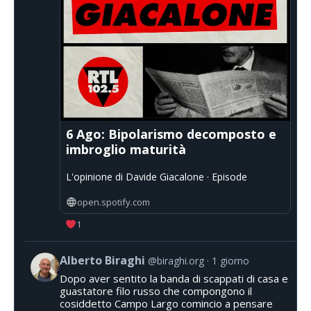
6 Ago: Bipolarismo decomposto e
imbroglio maturità
L'opinione di Davide Giacalone · Episode
open.spotify.com
1
Alberto Biraghi
@biraghi.org
1 giorno
Dopo aver sentito la banda di scappati di casa e
guastatore filo russo che compongono il
cosiddetto Campo Largo comincio a pensare