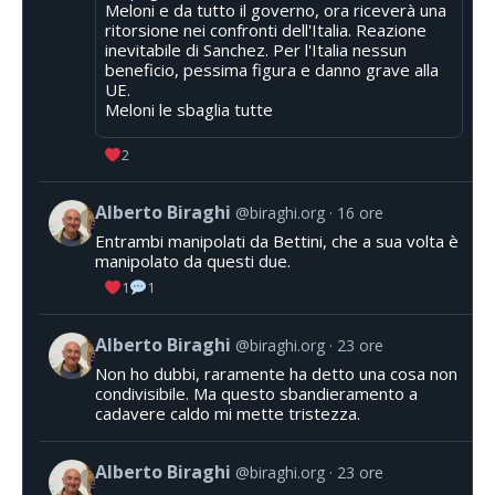
Meloni e da tutto il governo, ora riceverà una
ritorsione nei confronti dell'Italia. Reazione
inevitabile di Sanchez. Per l'Italia nessun
beneficio, pessima figura e danno grave alla
UE.
Meloni le sbaglia tutte
2
Alberto Biraghi
@biraghi.org
16 ore
Entrambi manipolati da Bettini, che a sua volta è
manipolato da questi due.
1
1
Alberto Biraghi
@biraghi.org
23 ore
Non ho dubbi, raramente ha detto una cosa non
condivisibile. Ma questo sbandieramento a
cadavere caldo mi mette tristezza.
Alberto Biraghi
@biraghi.org
23 ore