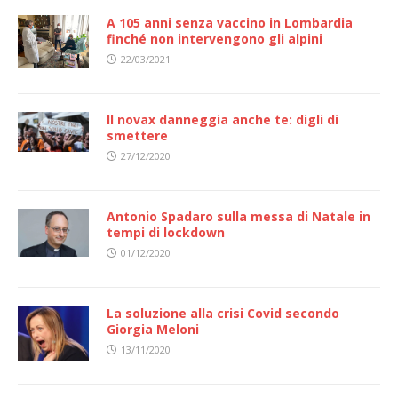
A 105 anni senza vaccino in Lombardia
finché non intervengono gli alpini
22/03/2021
Il novax danneggia anche te: digli di
smettere
27/12/2020
Antonio Spadaro sulla messa di Natale in
tempi di lockdown
01/12/2020
La soluzione alla crisi Covid secondo
Giorgia Meloni
13/11/2020