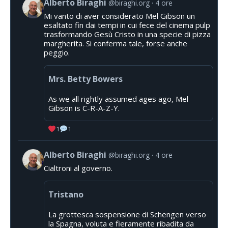
Alberto Biraghi
@biraghi.org
4 ore
Mi vanto di aver considerato Mel Gibson un
esaltato fin dai tempi in cui fece del cinema pulp
trasformando Gesù Cristo in una specie di pizza
margherita. Si conferma tale, forse anche
peggio.
Mrs. Betty Bowers
As we all rightly assumed ages ago, Mel
Gibson is C-R-A-Z-Y.
1
1
Alberto Biraghi
@biraghi.org
4 ore
Cialtroni al governo.
Tristano
La grottesca sospensione di Schengen verso
la Spagna, voluta e fieramente ribadita da