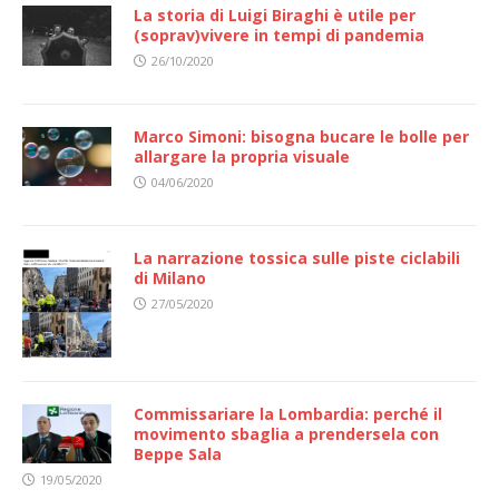
La storia di Luigi Biraghi è utile per
(soprav)vivere in tempi di pandemia
26/10/2020
Marco Simoni: bisogna bucare le bolle per
allargare la propria visuale
04/06/2020
La narrazione tossica sulle piste ciclabili
di Milano
27/05/2020
Commissariare la Lombardia: perché il
movimento sbaglia a prendersela con
Beppe Sala
19/05/2020