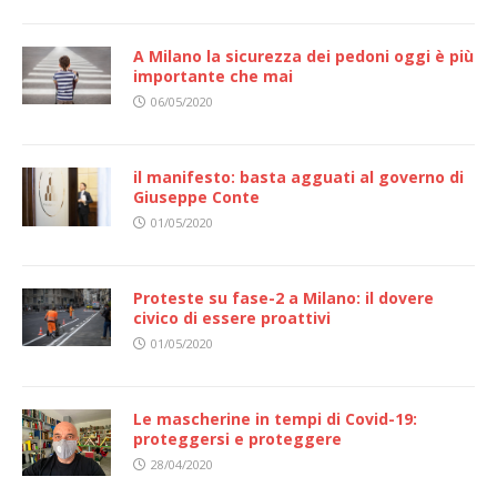
A Milano la sicurezza dei pedoni oggi è più
importante che mai
06/05/2020
il manifesto: basta agguati al governo di
Giuseppe Conte
01/05/2020
Proteste su fase-2 a Milano: il dovere
civico di essere proattivi
01/05/2020
Le mascherine in tempi di Covid-19:
proteggersi e proteggere
28/04/2020