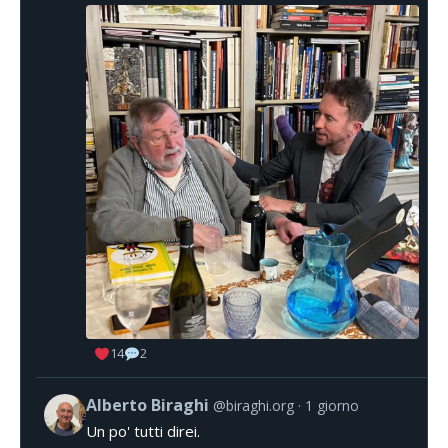
14
2
Alberto Biraghi
@biraghi.org
1 giorno
Un po' tutti direi.