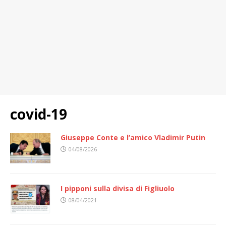
covid-19
Giuseppe Conte e l’amico Vladimir Putin
04/08/2026
I pipponi sulla divisa di Figliuolo
08/04/2021