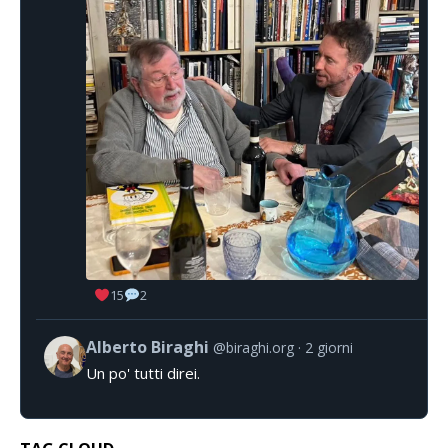
15
2
Alberto Biraghi
@biraghi.org
2 giorni
Un po' tutti direi.