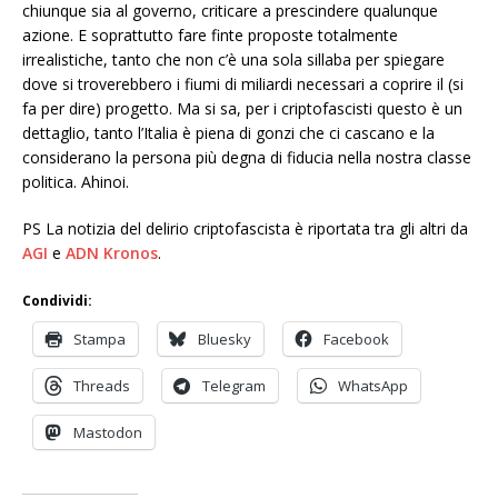
chiunque sia al governo, criticare a prescindere qualunque
azione. E soprattutto fare finte proposte totalmente
irrealistiche, tanto che non c’è una sola sillaba per spiegare
dove si troverebbero i fiumi di miliardi necessari a coprire il (si
fa per dire) progetto. Ma si sa, per i criptofascisti questo è un
dettaglio, tanto l’Italia è piena di gonzi che ci cascano e la
considerano la persona più degna di fiducia nella nostra classe
politica. Ahinoi.
PS La notizia del delirio criptofascista è riportata tra gli altri da
AGI
e
ADN Kronos
.
Condividi:
Stampa
Bluesky
Facebook
Threads
Telegram
WhatsApp
Mastodon