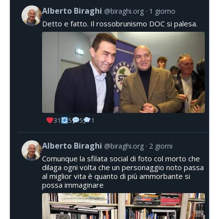
Alberto Biraghi
@biraghi.org
1 giorno
Detto e fatto. Il rossobrunismo DOC si palesa.
31
5
5
1
Alberto Biraghi
@biraghi.org
2 giorni
Comunque la sfilata social di foto col morto che
dilaga ogni volta che un personaggio noto passa
al miglior vita è quanto di più ammorbante si
possa immaginare