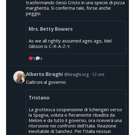
trasformando Gesù Cristo in una specie di pizza
margherita. Si conferma tale, forse anche
peggio.
Mrs. Betty Bowers
As we all rightly assumed ages ago, Mel
Gibson is C-R-A-Z-Y.
5
4
Alberto Biraghi
@biraghi.org
12 ore
Cialtroni al governo.
Tristano
La grottesca sospensione di Schengen verso
la Spagna, voluta e fieramente ribadita da
Meloni e da tutto il governo, ora riceverà una
ritorsione nei confronti dell'Italia. Reazione
inevitabile di Sanchez. Per l'Italia nessun