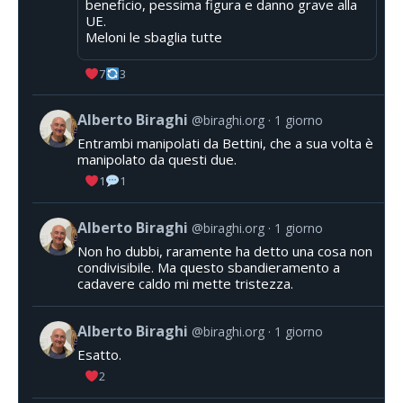
beneficio, pessima figura e danno grave alla
UE.
Meloni le sbaglia tutte
7
3
Alberto Biraghi
@biraghi.org
1 giorno
Entrambi manipolati da Bettini, che a sua volta è
manipolato da questi due.
1
1
Alberto Biraghi
@biraghi.org
1 giorno
Non ho dubbi, raramente ha detto una cosa non
condivisibile. Ma questo sbandieramento a
cadavere caldo mi mette tristezza.
Alberto Biraghi
@biraghi.org
1 giorno
Esatto.
2