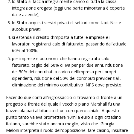
lo Stato si faccia integralmente carico di tutta la cassa
integrazione erogata (oggi una parte minoritaria è coperta
dalle aziende);
lo Stato acquisti servizi privati di settori come taxi, Ncc e
autobus privati;
si estenda il credito d’imposta a tutte le imprese e i
lavoratori registranti calo di fatturato, passando dall’attuale
60% al 100%;
per imprese e autonomi che hanno registrato calo
fatturato, taglio del 50% di Iva per per due anni, riduzione
del 50% dei contributi a carico dell’impresa per i propri
dipendenti, riduzione del 50% dei contributi previdenziali,
eliminazione del minimo contributivo INPS dove previsto.
Facendo due conti all’ingrossaccio ci troviamo di fronte a un
progetto a fronte del quale il vecchio piano Marshall fu una
bazzecola pari al bilancio di un coro parrocchiale. A questo
punto tanto valeva promettere 10mila euro a ogni cittadino
italiano, sarebbe stato ancora meglio, visto che Giorgia
Meloni interpreta il ruolo dell’opposizione: fare casino, insultare