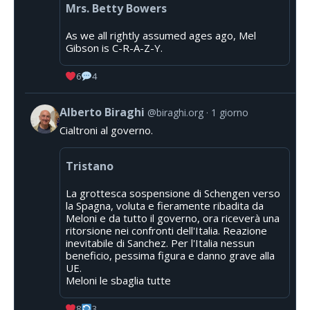
Mrs. Betty Bowers
As we all rightly assumed ages ago, Mel
Gibson is C-R-A-Z-Y.
6
4
Alberto Biraghi
@biraghi.org
1 giorno
Cialtroni al governo.
Tristano
La grottesca sospensione di Schengen verso
la Spagna, voluta e fieramente ribadita da
Meloni e da tutto il governo, ora riceverà una
ritorsione nei confronti dell'Italia. Reazione
inevitabile di Sanchez. Per l'Italia nessun
beneficio, pessima figura e danno grave alla
UE.
Meloni le sbaglia tutte
8
3