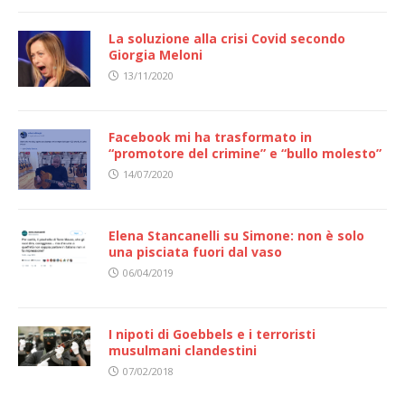
La soluzione alla crisi Covid secondo
Giorgia Meloni
13/11/2020
Facebook mi ha trasformato in
“promotore del crimine” e “bullo molesto”
14/07/2020
Elena Stancanelli su Simone: non è solo
una pisciata fuori dal vaso
06/04/2019
I nipoti di Goebbels e i terroristi
musulmani clandestini
07/02/2018