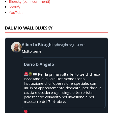
Bluesky (con i commenti)
Spotify
YouTube
DAL MIO WALL BLUESKY
Alberto Biraghi
@biraghi.org
4 ore
Molto bene.
Dario D'Angelo
Per la prima volta, le Forze di difesa
israeliane e lo Shin Bet riconoscono
l'istituzione di un’operazione speciale, con
un’unità appositamente dedicata, per dare la
caccia e uccidere ogni singolo terrorista
palestinese coinvolto nell’invasione e nel
massacro del 7 ottobre.
3