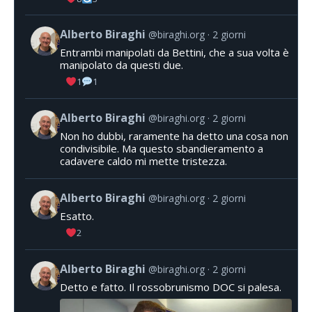
Alberto Biraghi
@biraghi.org
2 giorni
Entrambi manipolati da Bettini, che a sua volta è
manipolato da questi due.
1
1
Alberto Biraghi
@biraghi.org
2 giorni
Non ho dubbi, raramente ha detto una cosa non
condivisibile. Ma questo sbandieramento a
cadavere caldo mi mette tristezza.
Alberto Biraghi
@biraghi.org
2 giorni
Esatto.
2
Alberto Biraghi
@biraghi.org
2 giorni
Detto e fatto. Il rossobrunismo DOC si palesa.