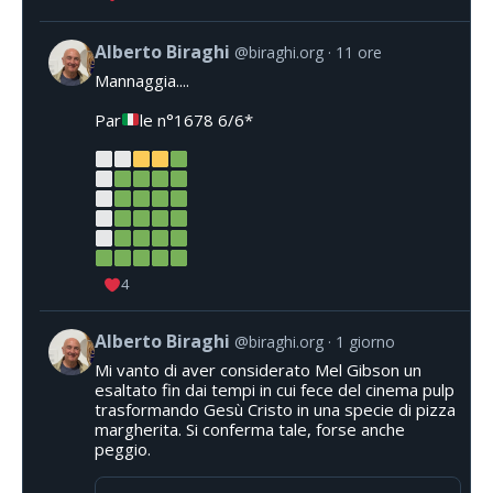
Alberto Biraghi
@biraghi.org
11 ore
Mannaggia....
Par
le n°1678 6/6*
4
Alberto Biraghi
@biraghi.org
1 giorno
Mi vanto di aver considerato Mel Gibson un
esaltato fin dai tempi in cui fece del cinema pulp
trasformando Gesù Cristo in una specie di pizza
margherita. Si conferma tale, forse anche
peggio.