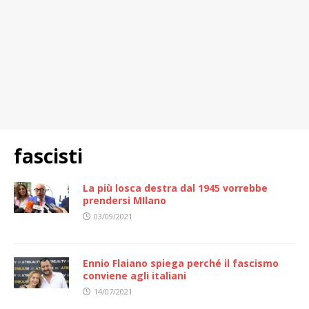
fascisti
La più losca destra dal 1945 vorrebbe
prendersi MIlano
03/09/2021
Ennio Flaiano spiega perché il fascismo
conviene agli italiani
14/07/2021