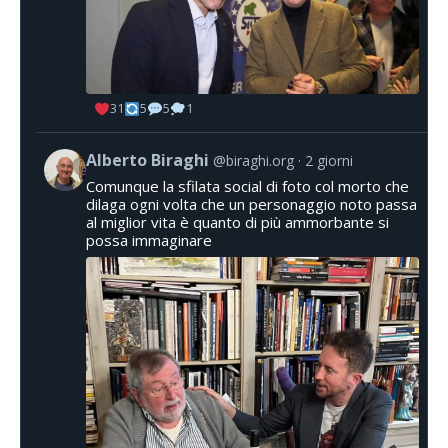
31
5
5
1
Alberto Biraghi
@biraghi.org
2 giorni
Comunque la sfilata social di foto col morto che
dilaga ogni volta che un personaggio noto passa
al miglior vita è quanto di più ammorbante si
possa immaginare