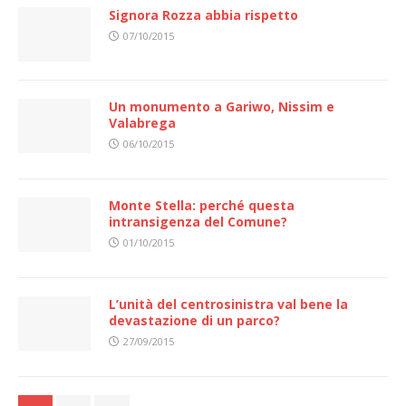
Signora Rozza abbia rispetto
07/10/2015
Un monumento a Gariwo, Nissim e
Valabrega
06/10/2015
Monte Stella: perché questa
intransigenza del Comune?
01/10/2015
L’unità del centrosinistra val bene la
devastazione di un parco?
27/09/2015