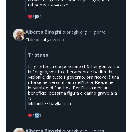
Gibson is C-R-A-Z-Y.
6
4
Alberto Biraghi
@biraghi.org
1 giorno
Cialtroni al governo.
Tristano
La grottesca sospensione di Schengen verso
la Spagna, voluta e fieramente ribadita da
Meloni e da tutto il governo, ora riceverà una
ritorsione nei confronti dell'Italia. Reazione
inevitabile di Sanchez. Per l'Italia nessun
beneficio, pessima figura e danno grave alla
UE.
Meloni le sbaglia tutte
8
3
Alberto Biraghi
@biraghi.org
2 giorni