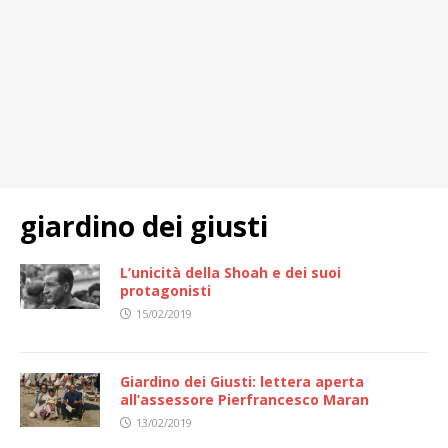
giardino dei giusti
L’unicità della Shoah e dei suoi
protagonisti
15/02/2019
Giardino dei Giusti: lettera aperta
all’assessore Pierfrancesco Maran
13/02/2019