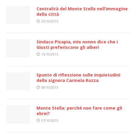
Centralità del Monte Stella nell’immagine
della città
25/10/2015
Sindaco Pisapia, mio nonno dice che i
Giusti preferiscono gli alberi
13/10/2015
Spunto di riflessione sulle inquietudini
della signora Carmela Rozza
08/10/2015
Monte Stella: perché non fare come gli
ebrei?
07/10/2015