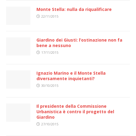
Monte Stella: nulla da riqualificare
22/11/2015
Giardino dei Giusti: l’ostinazione non fa
bene a nessuno
17/11/2015
Ignazio Marino e il Monte Stella
diversamente inquietanti?
30/10/2015
Il presidente della Commissione
Urbanistica è contro il progetto del
Giardino
27/10/2015