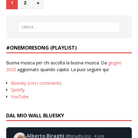
1
2
»
#ONEMORESONG (PLAYLIST)
Buona musica per chi ascolta la buona musica. Da
giugno
2025
aggiornato quando capita. La puoi seguire qui:
Bluesky (con i commenti)
Spotify
YouTube
DAL MIO WALL BLUESKY
Alberto Biraghi
@biraghi.org
4 ore