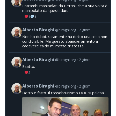
Entrambi manipolati da Bettini, che a sua volta è
manipolato da questi due.
1
1
Alberto Biraghi
@biraghi.org
2 giorni
Non ho dubbi, raramente ha detto una cosa non
condivisibile. Ma questo sbandieramento a
cadavere caldo mi mette tristezza.
Alberto Biraghi
@biraghi.org
2 giorni
Esatto.
2
Alberto Biraghi
@biraghi.org
2 giorni
Detto e fatto. Il rossobrunismo DOC si palesa.