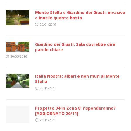
Monte Stella e Giardino dei Giusti: invasivo
e inutile quanto basta
20/01/2019
Giardino dei Giusti: Sala dovrebbe dire
parole chiare
20/05/2016
Italia Nostra: alberi e non muri al Monte
Stella
25/11/2015
Progetto 34 in Zona 8: risponderanno?
[AGGIORNATO 26/11]
23/11/2015