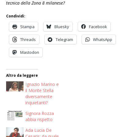
tecnica della Zona 8 milanese?
Condividi:
Stampa
Bluesky
Facebook
Threads
Telegram
WhatsApp
Mastodon
Altro da leggere
Ignazio Marino e
il Monte Stella
diversamente
inquietanti?
Signora Rozza
abbia rispetto
Ada Lucia De
Cesaris: da quale