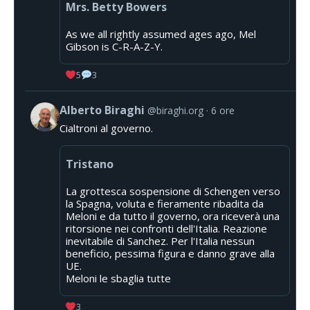
Mrs. Betty Bowers
As we all rightly assumed ages ago, Mel
Gibson is C-R-A-Z-Y.
5
3
Alberto Biraghi
@biraghi.org
6 ore
Cialtroni al governo.
Tristano
La grottesca sospensione di Schengen verso
la Spagna, voluta e fieramente ribadita da
Meloni e da tutto il governo, ora riceverà una
ritorsione nei confronti dell'Italia. Reazione
inevitabile di Sanchez. Per l'Italia nessun
beneficio, pessima figura e danno grave alla
UE.
Meloni le sbaglia tutte
3