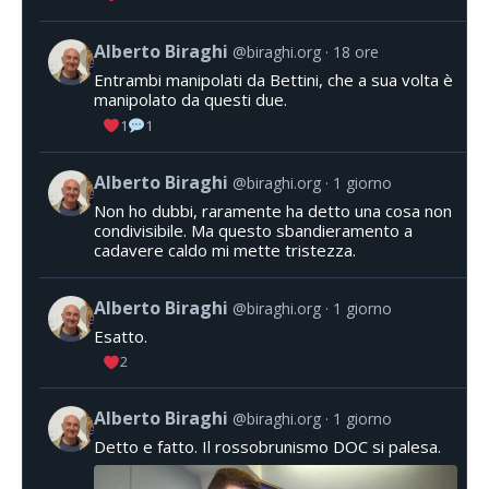
Alberto Biraghi
@biraghi.org
18 ore
Entrambi manipolati da Bettini, che a sua volta è
manipolato da questi due.
1
1
Alberto Biraghi
@biraghi.org
1 giorno
Non ho dubbi, raramente ha detto una cosa non
condivisibile. Ma questo sbandieramento a
cadavere caldo mi mette tristezza.
Alberto Biraghi
@biraghi.org
1 giorno
Esatto.
2
Alberto Biraghi
@biraghi.org
1 giorno
Detto e fatto. Il rossobrunismo DOC si palesa.