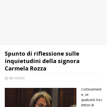
Spunto di riflessione sulle
inquietudini della signora
Carmela Rozza
08/10/2015
Cortesement
e, se
qualcuno tra i
lettori di