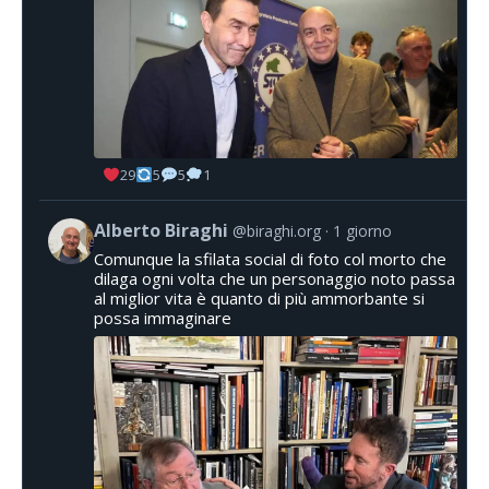
29
5
5
1
Alberto Biraghi
@biraghi.org
1 giorno
Comunque la sfilata social di foto col morto che
dilaga ogni volta che un personaggio noto passa
al miglior vita è quanto di più ammorbante si
possa immaginare