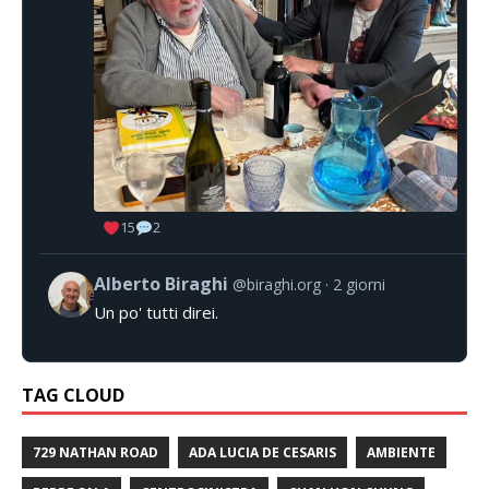
15
2
Alberto Biraghi
@biraghi.org
2 giorni
Un po' tutti direi.
TAG CLOUD
729 NATHAN ROAD
ADA LUCIA DE CESARIS
AMBIENTE