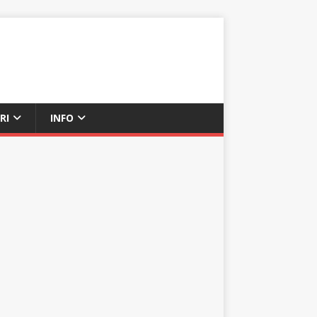
RI
INFO