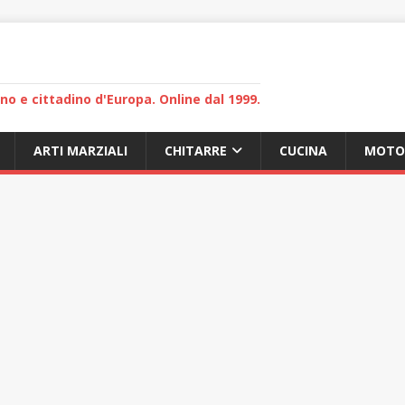
lano e cittadino d'Europa. Online dal 1999.
ARTI MARZIALI
CHITARRE
CUCINA
MOTO