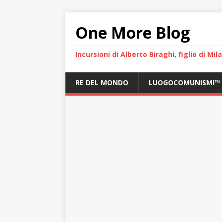
One More Blog
Incursioni di Alberto Biraghi, figlio di Mi
RE DEL MONDO
LUOGOCOMUNISMI™