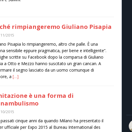
ché rimpiangeremo Giuliano Pisapia
/11/2015
iano Pisapia lo rimpiangeremo, altro che palle. È una
na sensibile eppure pragmatica, per bene e intelligente”.
ighe scritte su Facebook dopo la comparsa di Giuliano
ia a Otto e Mezzo hanno suscitato un gran cancan. A
rmare il segno lasciato da un uomo comunque di
ore, a
[…]
mitazione è una forma di
nnambulismo
/10/2015
passati cinque anni da quando Milano ha presentato il
er ufficiale per Expo 2015 al Bureau International des