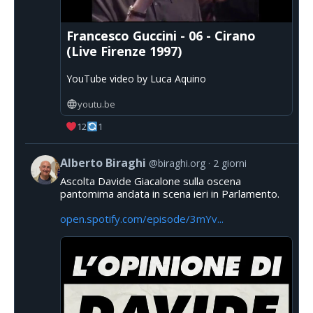
Francesco Guccini - 06 - Cirano
(Live Firenze 1997)
YouTube video by Luca Aquino
youtu.be
12
1
Alberto Biraghi
@biraghi.org
2 giorni
Ascolta Davide Giacalone sulla oscena
pantomima andata in scena ieri in Parlamento.
open.spotify.com/episode/3mYv...