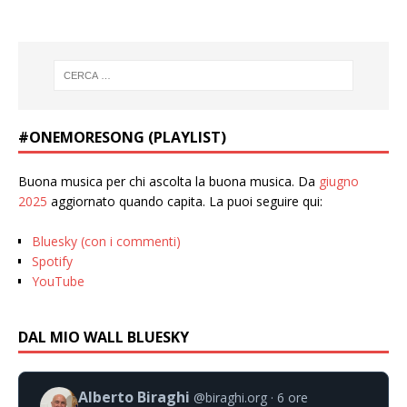
#ONEMORESONG (PLAYLIST)
Buona musica per chi ascolta la buona musica. Da
giugno
2025
aggiornato quando capita. La puoi seguire qui:
Bluesky (con i commenti)
Spotify
YouTube
DAL MIO WALL BLUESKY
Alberto Biraghi
@biraghi.org
6 ore