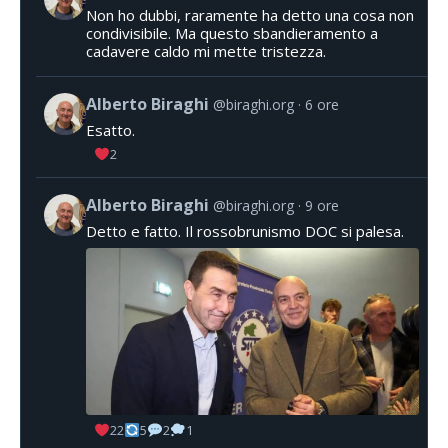
Non ho dubbi, raramente ha detto una cosa non
condivisibile. Ma questo sbandieramento a
cadavere caldo mi mette tristezza.
Alberto Biraghi
@biraghi.org
6 ore
Esatto.
2
Alberto Biraghi
@biraghi.org
9 ore
Detto e fatto. Il rossobrunismo DOC si palesa.
22
5
2
1