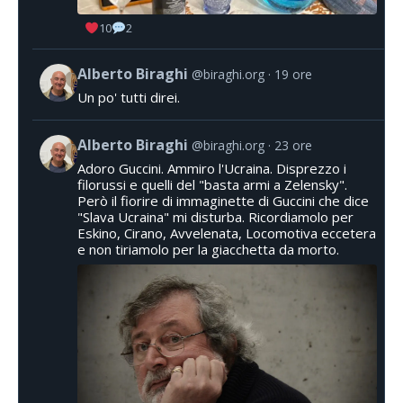
10
2
Alberto Biraghi
@biraghi.org
19 ore
Un po' tutti direi.
Alberto Biraghi
@biraghi.org
23 ore
Adoro Guccini. Ammiro l'Ucraina. Disprezzo i
filorussi e quelli del "basta armi a Zelensky".
Però il fiorire di immaginette di Guccini che dice
"Slava Ucraina" mi disturba. Ricordiamolo per
Eskino, Cirano, Avvelenata, Locomotiva eccetera
e non tiriamolo per la giacchetta da morto.