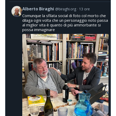
Alberto Biraghi
@biraghi.org
13 ore
Comunque la sfilata social di foto col morto che
dilaga ogni volta che un personaggio noto passa
al miglior vita è quanto di più ammorbante si
possa immaginare