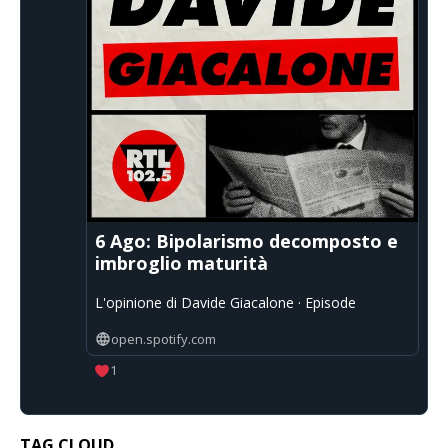
6 Ago: Bipolarismo decomposto e
imbroglio maturità
L'opinione di Davide Giacalone · Episode
open.spotify.com
1
TAG CLOUD