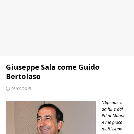
Giuseppe Sala come Guido
Bertolaso
05/09/2015
“Dipenderà
da lui e dal
Pd di Milano.
A me piace
moltissimo