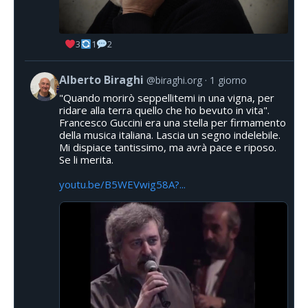
3
1
2
Alberto Biraghi
@biraghi.org
1 giorno
"Quando morirò seppellitemi in una vigna, per
ridare alla terra quello che ho bevuto in vita".
Francesco Guccini era una stella per firmamento
della musica italiana. Lascia un segno indelebile.
Mi dispiace tantissimo, ma avrà pace e riposo.
Se li merita.
youtu.be/B5WEVwig58A?...