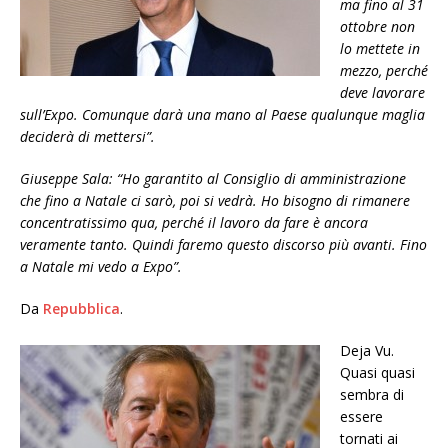
ma fino al 31
ottobre non
lo mettete in
mezzo, perché
deve lavorare
sull’Expo. Comunque darà una mano al Paese qualunque maglia
deciderà di mettersi”.
Giuseppe Sala: “Ho garantito al Consiglio di amministrazione
che fino a Natale ci sarò, poi si vedrà. Ho bisogno di rimanere
concentratissimo qua, perché il lavoro da fare è ancora
veramente tanto. Quindi faremo questo discorso più avanti. Fino
a Natale mi vedo a Expo”.
Da
Repubblica
.
Deja Vu.
Quasi quasi
sembra di
essere
tornati ai