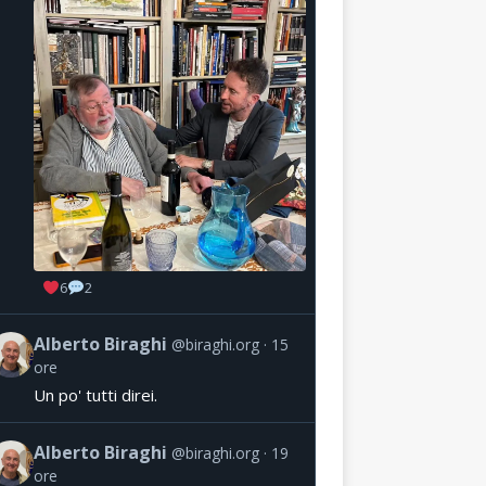
6
2
Alberto Biraghi
@biraghi.org
15
ore
Un po' tutti direi.
Alberto Biraghi
@biraghi.org
19
ore