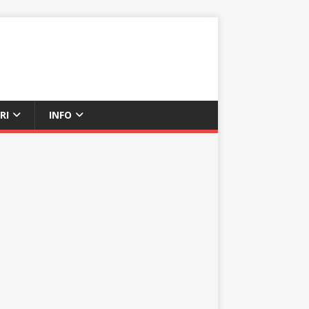
RI
INFO