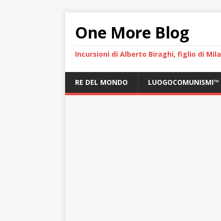
One More Blog
Incursioni di Alberto Biraghi, figlio di Mi
RE DEL MONDO
LUOGOCOMUNISMI™