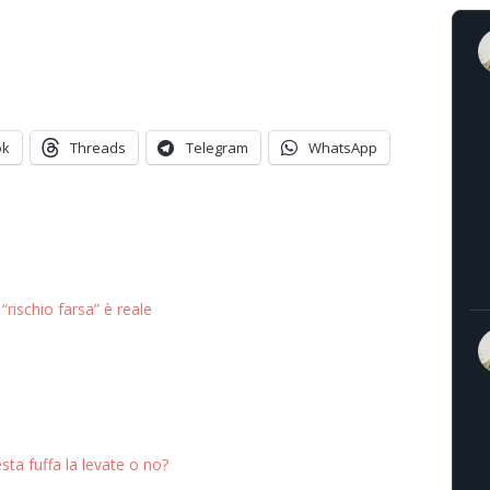
ok
Threads
Telegram
WhatsApp
 “rischio farsa” è reale
ta fuffa la levate o no?