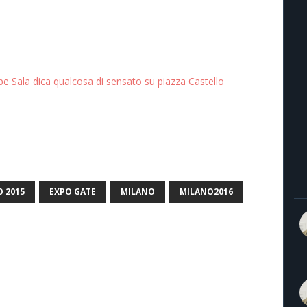
e Sala dica qualcosa di sensato su piazza Castello
O 2015
EXPO GATE
MILANO
MILANO2016