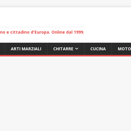
lano e cittadino d'Europa. Online dal 1999.
ARTI MARZIALI
CHITARRE
CUCINA
MOTO