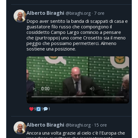
Alberto Biraghi
@biraghi.org
7 ore
Dopo aver sentito la banda di scappati di casa e
guastatore filo russo che compongono il
cosiddetto Campo Largo comincio a pensare
che (purtroppo) uno come Crosetto sia il meno
peggio che possiamo permetterci. Almeno
sostiene una posizione.
9
1
1
Alberto Biraghi
@biraghi.org
15 ore
Ancora una volta grazie al cielo c'è l'Europa che