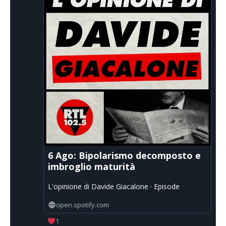
6 Ago: Bipolarismo decomposto e
imbroglio maturità
L'opinione di Davide Giacalone · Episode
open.spotify.com
1