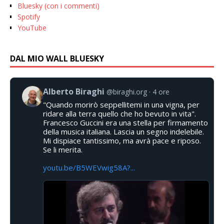
Bluesky (con i commenti)
Spotify
YouTube
DAL MIO WALL BLUESKY
Alberto Biraghi
@biraghi.org
4 ore
"Quando morirò seppellitemi in una vigna, per
ridare alla terra quello che ho bevuto in vita".
Francesco Guccini era una stella per firmamento
della musica italiana. Lascia un segno indelebile.
Mi dispiace tantissimo, ma avrà pace e riposo.
Se li merita.
youtu.be/B5WEVwig58A?...