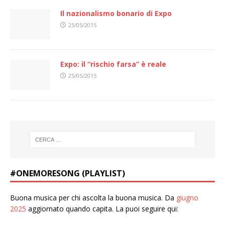
Il nazionalismo bonario di Expo
25/05/2015
Expo: il “rischio farsa” è reale
25/05/2015
#ONEMORESONG (PLAYLIST)
Buona musica per chi ascolta la buona musica. Da
giugno
2025
aggiornato quando capita. La puoi seguire qui: