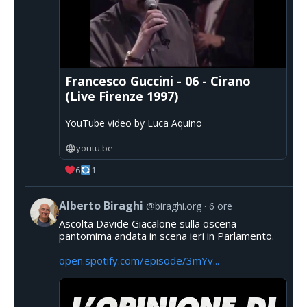
Francesco Guccini - 06 - Cirano
(Live Firenze 1997)
YouTube video by Luca Aquino
youtu.be
6
1
Alberto Biraghi
@biraghi.org
6 ore
Ascolta Davide Giacalone sulla oscena
pantomima andata in scena ieri in Parlamento.
open.spotify.com/episode/3mYv...