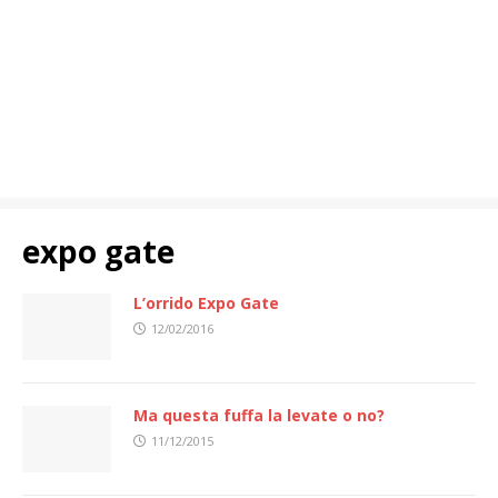
expo gate
L’orrido Expo Gate
12/02/2016
Ma questa fuffa la levate o no?
11/12/2015