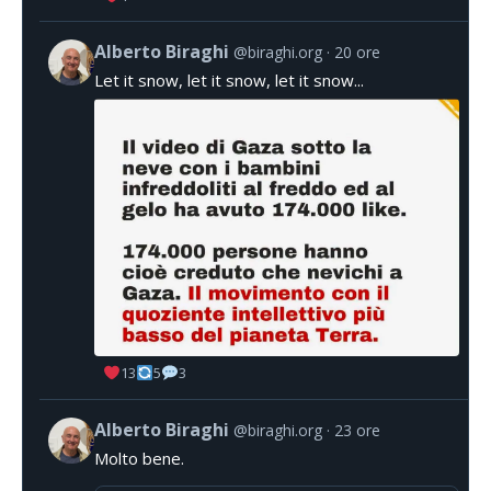
Alberto Biraghi
@biraghi.org
20 ore
Let it snow, let it snow, let it snow...
13
5
3
Alberto Biraghi
@biraghi.org
23 ore
Molto bene.