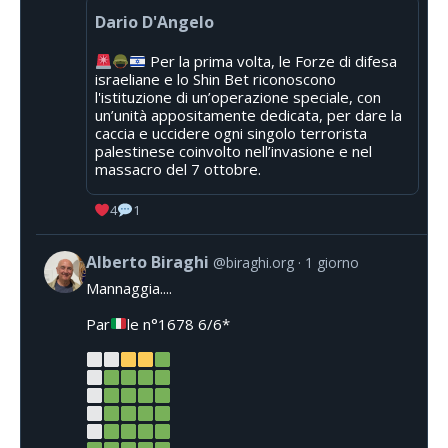
Dario D'Angelo
Per la prima volta, le Forze di difesa
israeliane e lo Shin Bet riconoscono
l'istituzione di un’operazione speciale, con
un’unità appositamente dedicata, per dare la
caccia e uccidere ogni singolo terrorista
palestinese coinvolto nell’invasione e nel
massacro del 7 ottobre.
4
1
Alberto Biraghi
@biraghi.org
1 giorno
Mannaggia....
Par
le n°1678 6/6*