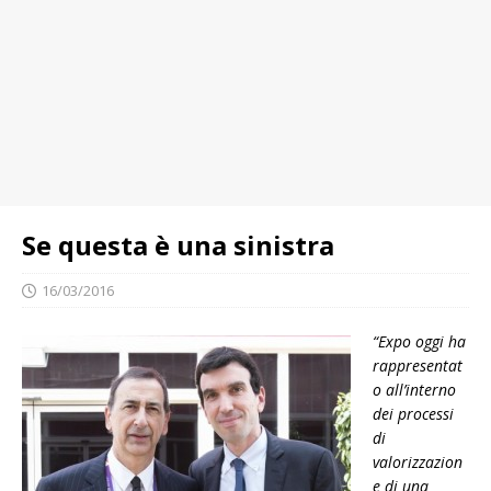
Se questa è una sinistra
16/03/2016
“Expo oggi ha
rappresentat
o all’interno
dei processi
di
valorizzazion
e di una