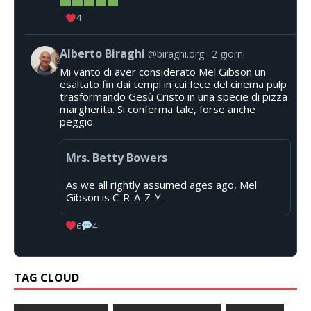
4
Alberto Biraghi
@biraghi.org
2 giorni
Mi vanto di aver considerato Mel Gibson un
esaltato fin dai tempi in cui fece del cinema pulp
trasformando Gesù Cristo in una specie di pizza
margherita. Si conferma tale, forse anche
peggio.
Mrs. Betty Bowers
As we all rightly assumed ages ago, Mel
Gibson is C-R-A-Z-Y.
6
4
TAG CLOUD