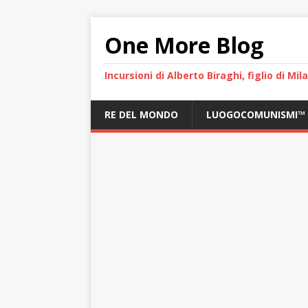
One More Blog
Incursioni di Alberto Biraghi, figlio di Mi
RE DEL MONDO
LUOGOCOMUNISMI™