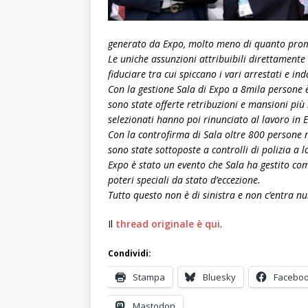
generato da Expo, molto meno di quanto prome
Le uniche assunzioni attribuibili direttamente
fiduciare tra cui spiccano i vari arrestati e in
Con la gestione Sala di Expo a 8mila persone è 
sono state offerte retribuzioni e mansioni più
selezionati hanno poi rinunciato al lavoro in 
Con la controfirma di Sala oltre 800 persone 
sono state sottoposte a controlli di polizia a 
Expo è stato un evento che Sala ha gestito co
poteri speciali da stato d’eccezione.
Tutto questo non è di sinistra e non c’entra nul
Il
thread originale è qui
.
Condividi:
Stampa
Bluesky
Facebo
Mastodon