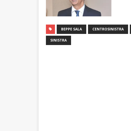
BEPPE SALA
CENTROSINISTRA
SINISTRA