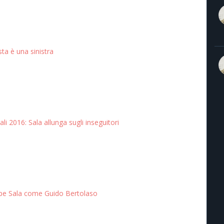
ta è una sinistra
i 2016: Sala allunga sugli inseguitori
pe Sala come Guido Bertolaso