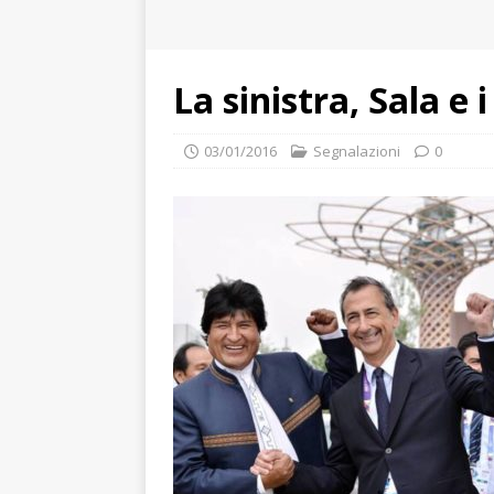
La sinistra, Sala e i
03/01/2016
Segnalazioni
0