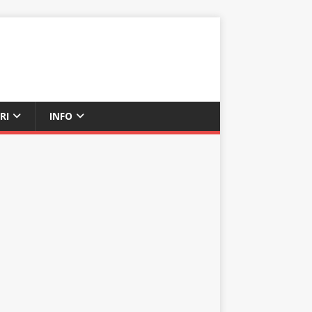
RI
INFO