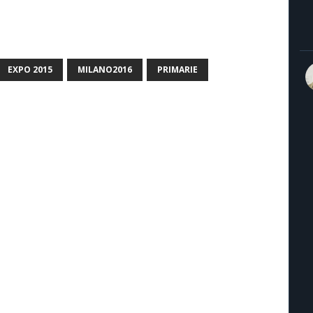
EXPO 2015
MILANO2016
PRIMARIE