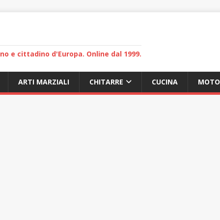
lano e cittadino d'Europa. Online dal 1999.
ARTI MARZIALI
CHITARRE
CUCINA
MOTO