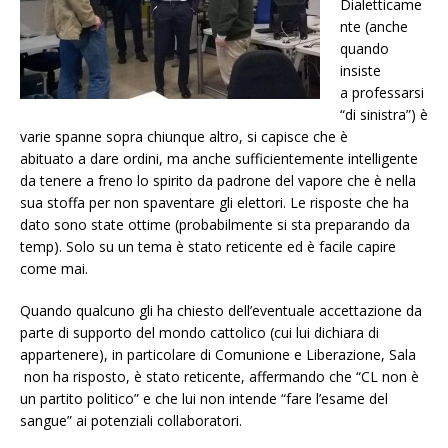
Dialetticame
nte (anche
quando
insiste
a professarsi
“di sinistra”) è
varie spanne sopra chiunque altro, si capisce che è
abituato a dare ordini, ma anche sufficientemente intelligente
da tenere a freno lo spirito da padrone del vapore che è nella
sua stoffa per non spaventare gli elettori. Le risposte che ha
dato sono state ottime (probabilmente si sta preparando da
temp). Solo su un tema è stato reticente ed è facile capire
come mai.
Quando qualcuno gli ha chiesto dell’eventuale accettazione da
parte di supporto del mondo cattolico (cui lui dichiara di
appartenere), in particolare di Comunione e Liberazione, Sala
non ha risposto, è stato reticente, affermando che “CL non è
un partito politico” e che lui non intende “fare l’esame del
sangue” ai potenziali collaboratori.