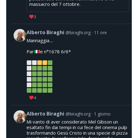
massacro del 7 ottobre.
3
Alberto Biraghi
@biraghi.org
11 ore
Mannaggia....
Par
le n°1678 6/6*
4
Alberto Biraghi
@biraghi.org
1 giorno
Mi vanto di aver considerato Mel Gibson un
esaltato fin dai tempi in cui fece del cinema pulp
trasformando Gesù Cristo in una specie di pizza