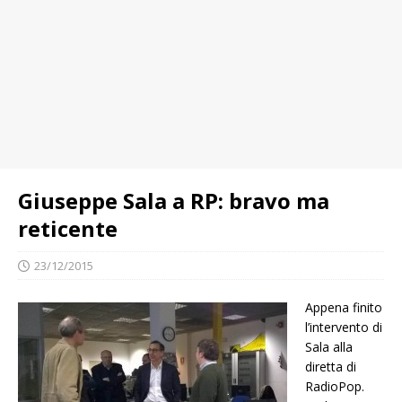
Giuseppe Sala a RP: bravo ma
reticente
23/12/2015
Appena finito
l’intervento di
Sala alla
diretta di
RadioPop.