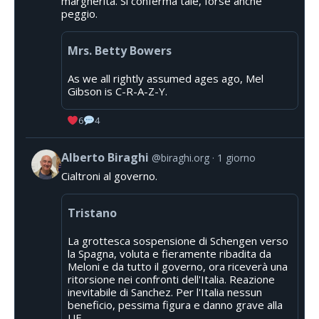
margherita. Si conferma tale, forse anche
peggio.
Mrs. Betty Bowers
As we all rightly assumed ages ago, Mel
Gibson is C-R-A-Z-Y.
6
4
Alberto Biraghi
@biraghi.org
1 giorno
Cialtroni al governo.
Tristano
La grottesca sospensione di Schengen verso
la Spagna, voluta e fieramente ribadita da
Meloni e da tutto il governo, ora riceverà una
ritorsione nei confronti dell'Italia. Reazione
inevitabile di Sanchez. Per l'Italia nessun
beneficio, pessima figura e danno grave alla
UE.