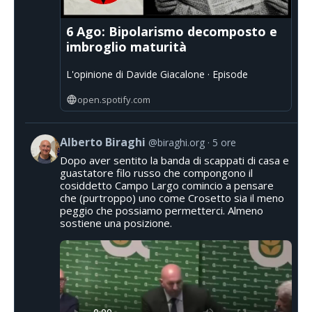
6 Ago: Bipolarismo decomposto e
imbroglio maturità
L'opinione di Davide Giacalone · Episode
open.spotify.com
Alberto Biraghi
@biraghi.org
5 ore
Dopo aver sentito la banda di scappati di casa e
guastatore filo russo che compongono il
cosiddetto Campo Largo comincio a pensare
che (purtroppo) uno come Crosetto sia il meno
peggio che possiamo permetterci. Almeno
sostiene una posizione.