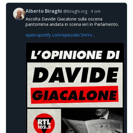
Alberto Biraghi
@biraghi.org
4 ore
Ascolta Davide Giacalone sulla oscena
pantomima andata in scena ieri in Parlamento.
open.spotify.com/episode/3mYv...