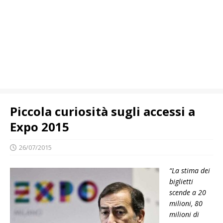
Piccola curiosità sugli accessi a
Expo 2015
26/07/2015
“La stima dei
biglietti
scende a 20
milioni, 80
milioni di