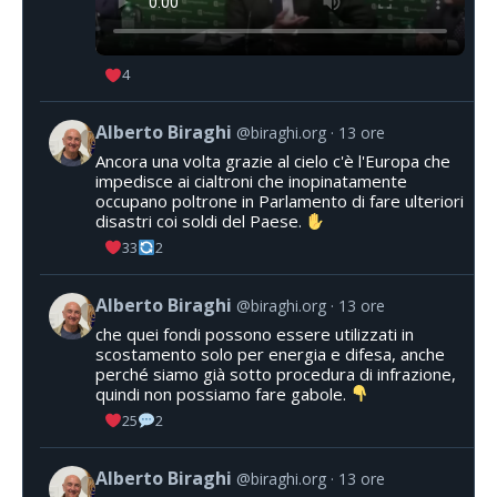
4
Alberto Biraghi
@biraghi.org
13 ore
Ancora una volta grazie al cielo c'è l'Europa che
impedisce ai cialtroni che inopinatamente
occupano poltrone in Parlamento di fare ulteriori
disastri coi soldi del Paese.
33
2
Alberto Biraghi
@biraghi.org
13 ore
che quei fondi possono essere utilizzati in
scostamento solo per energia e difesa, anche
perché siamo già sotto procedura di infrazione,
quindi non possiamo fare gabole.
25
2
Alberto Biraghi
@biraghi.org
13 ore