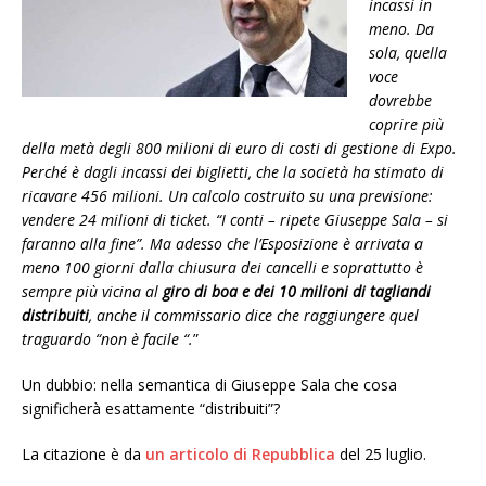
incassi in
meno. Da
sola, quella
voce
dovrebbe
coprire più
della metà degli 800 milioni di euro di costi di gestione di Expo.
Perché è dagli incassi dei biglietti, che la società ha stimato di
ricavare 456 milioni. Un calcolo costruito su una previsione:
vendere 24 milioni di ticket. “I conti – ripete Giuseppe Sala – si
faranno alla fine”. Ma adesso che l’Esposizione è arrivata a
meno 100 giorni dalla chiusura dei cancelli e soprattutto è
sempre più vicina al
giro di boa e dei 10 milioni di tagliandi
distribuiti
, anche il commissario dice che raggiungere quel
traguardo “non è facile “.
”
Un dubbio: nella semantica di Giuseppe Sala che cosa
significherà esattamente “distribuiti”?
La citazione è da
un articolo di Repubblica
del 25 luglio.