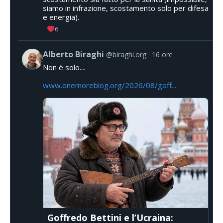
siamo in infrazione, scostamento solo per difesa
e energia).
6
Alberto Biraghi
@biraghi.org
16 ore
Non è solo....
www.onemoreblog.org/2026/08/goff...
Goffredo Bettini e l’Ucraina: