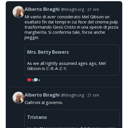
Alberto Biraghi
@biraghi.org
21 ore
Mi vanto di aver considerato Mel Gibson un
esaltato fin dai tempi in cui fece del cinema pulp
trasformando Gesù Cristo in una specie di pizza
margherita. Si conferma tale, forse anche
peggio.
Mrs. Betty Bowers
As we all rightly assumed ages ago, Mel
Gibson is C-R-A-Z-Y.
6
4
Alberto Biraghi
@biraghi.org
21 ore
Cialtroni al governo.
Tristano