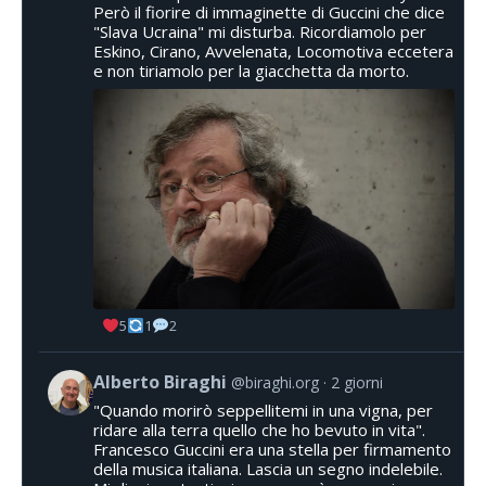
Però il fiorire di immaginette di Guccini che dice
"Slava Ucraina" mi disturba. Ricordiamolo per
Eskino, Cirano, Avvelenata, Locomotiva eccetera
e non tiriamolo per la giacchetta da morto.
5
1
2
Alberto Biraghi
@biraghi.org
2 giorni
"Quando morirò seppellitemi in una vigna, per
ridare alla terra quello che ho bevuto in vita".
Francesco Guccini era una stella per firmamento
della musica italiana. Lascia un segno indelebile.