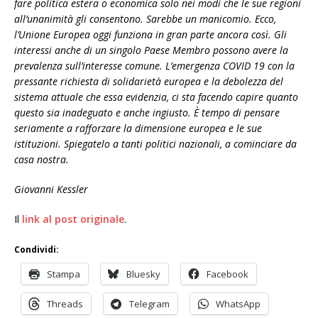
fare politica estera o economica solo nei modi che le sue regioni
all’unanimità gli consentono. Sarebbe un manicomio. Ecco,
l’Unione Europea oggi funziona in gran parte ancora così. Gli
interessi anche di un singolo Paese Membro possono avere la
prevalenza sull’interesse comune. L’emergenza COVID 19 con la
pressante richiesta di solidarietà europea e la debolezza del
sistema attuale che essa evidenzia, ci sta facendo capire quanto
questo sia inadeguato e anche ingiusto. È tempo di pensare
seriamente a rafforzare la dimensione europea e le sue
istituzioni. Spiegatelo a tanti politici nazionali, a cominciare da
casa nostra.
Giovanni Kessler
Il
link al post originale
.
Condividi:
Stampa
Bluesky
Facebook
Threads
Telegram
WhatsApp