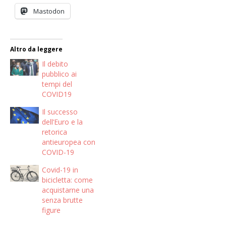
Mastodon
Altro da leggere
Il debito
pubblico ai
tempi del
COVID19
Il successo
dell’Euro e la
retorica
antieuropea con
COVID-19
Covid-19 in
bicicletta: come
acquistarne una
senza brutte
figure