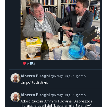
14
2
Alberto Biraghi
@biraghi.org
1 giorno
Un po' tutti direi.
Alberto Biraghi
@biraghi.org
1 giorno
Adoro Guccini. Ammiro l'Ucraina. Disprezzo i
filorussi e quelli del "basta armi a Zelensky".