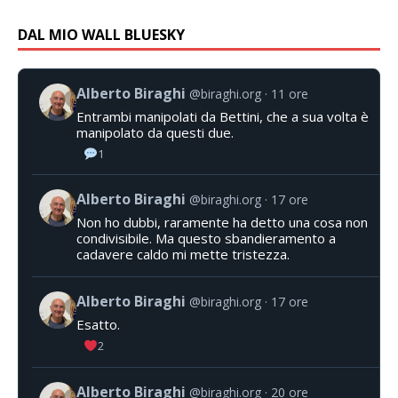
DAL MIO WALL BLUESKY
Alberto Biraghi
@biraghi.org
11 ore
Entrambi manipolati da Bettini, che a sua volta è
manipolato da questi due.
1
Alberto Biraghi
@biraghi.org
17 ore
Non ho dubbi, raramente ha detto una cosa non
condivisibile. Ma questo sbandieramento a
cadavere caldo mi mette tristezza.
Alberto Biraghi
@biraghi.org
17 ore
Esatto.
2
Alberto Biraghi
@biraghi.org
20 ore