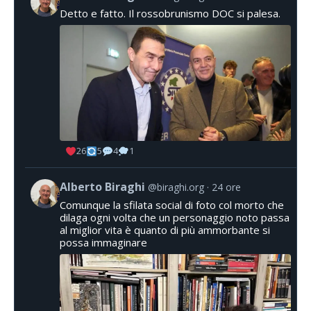
Detto e fatto. Il rossobrunismo DOC si palesa.
26
5
4
1
Alberto Biraghi
@biraghi.org
24 ore
Comunque la sfilata social di foto col morto che
dilaga ogni volta che un personaggio noto passa
al miglior vita è quanto di più ammorbante si
possa immaginare