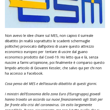
Non avevo le idee chiare sul MES, non capivo il surreale
dibattito (in realtà soprattutto le scadenti schermaglie
politiche) provocato dall’ipotesi di usare questo attrezzo
economico europeo per tentare di uscire dal guano
economico prodotto dal Covid-19. Ho letto qua e là, senza
riuscire a farmi un’opinione, poi finalmente è comparso questo
limpido articolo di Giovanni Kessler, che salvo qui per chi non
ha accesso a Facebook.
Cosa penso del MES e dell’assurdo dibattito di questi giorni.
I ministri dell’Economia della zona Euro (l’Eurogruppo) giovedì
hanno trovato un accordo sui nuovi finanziamenti agli Stati per
far fronte alla crisi del coronavirus. Un esito largamente