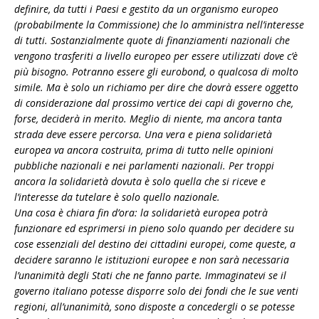
definire, da tutti i Paesi e gestito da un organismo europeo
(probabilmente la Commissione) che lo amministra nell’interesse
di tutti. Sostanzialmente quote di finanziamenti nazionali che
vengono trasferiti a livello europeo per essere utilizzati dove c’è
più bisogno. Potranno essere gli eurobond, o qualcosa di molto
simile. Ma è solo un richiamo per dire che dovrà essere oggetto
di considerazione dal prossimo vertice dei capi di governo che,
forse, deciderà in merito. Meglio di niente, ma ancora tanta
strada deve essere percorsa. Una vera e piena solidarietà
europea va ancora costruita, prima di tutto nelle opinioni
pubbliche nazionali e nei parlamenti nazionali. Per troppi
ancora la solidarietà dovuta è solo quella che si riceve e
l’interesse da tutelare è solo quello nazionale.
Una cosa è chiara fin d’ora: la solidarietà europea potrà
funzionare ed esprimersi in pieno solo quando per decidere su
cose essenziali del destino dei cittadini europei, come queste, a
decidere saranno le istituzioni europee e non sarà necessaria
l’unanimità degli Stati che ne fanno parte. Immaginatevi se il
governo italiano potesse disporre solo dei fondi che le sue venti
regioni, all’unanimità, sono disposte a concedergli o se potesse