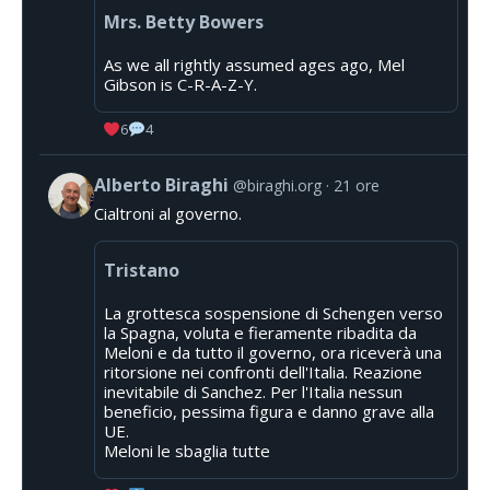
Mrs. Betty Bowers
As we all rightly assumed ages ago, Mel
Gibson is C-R-A-Z-Y.
6
4
Alberto Biraghi
@biraghi.org
21 ore
Cialtroni al governo.
Tristano
La grottesca sospensione di Schengen verso
la Spagna, voluta e fieramente ribadita da
Meloni e da tutto il governo, ora riceverà una
ritorsione nei confronti dell'Italia. Reazione
inevitabile di Sanchez. Per l'Italia nessun
beneficio, pessima figura e danno grave alla
UE.
Meloni le sbaglia tutte