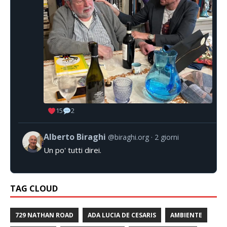
15
2
Alberto Biraghi
@biraghi.org
2 giorni
Un po' tutti direi.
TAG CLOUD
729 NATHAN ROAD
ADA LUCIA DE CESARIS
AMBIENTE