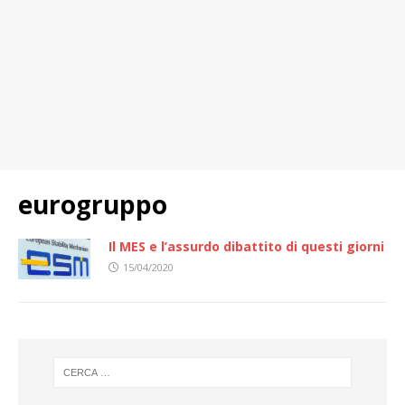
eurogruppo
Il MES e l’assurdo dibattito di questi giorni
15/04/2020