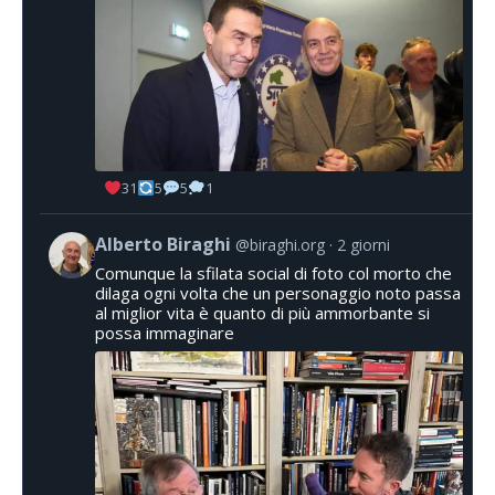
31
5
5
1
Alberto Biraghi
@biraghi.org
2 giorni
Comunque la sfilata social di foto col morto che
dilaga ogni volta che un personaggio noto passa
al miglior vita è quanto di più ammorbante si
possa immaginare