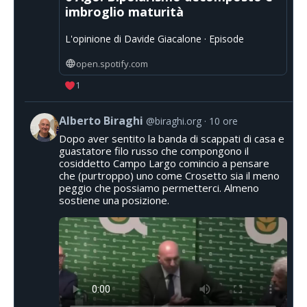
imbroglio maturità
L'opinione di Davide Giacalone · Episode
open.spotify.com
1
Alberto Biraghi
@biraghi.org
10 ore
Dopo aver sentito la banda di scappati di casa e
guastatore filo russo che compongono il
cosiddetto Campo Largo comincio a pensare
che (purtroppo) uno come Crosetto sia il meno
peggio che possiamo permetterci. Almeno
sostiene una posizione.