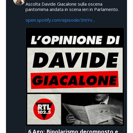
Ascolta Davide Giacalone sulla oscena
pantomima andata in scena ieri in Parlamento.
open.spotify.com/episode/3mYv...
6 Ago: Bipolarismo decomposto e