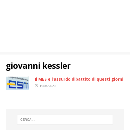
giovanni kessler
Il MES e l’assurdo dibattito di questi giorni
15/04/2020