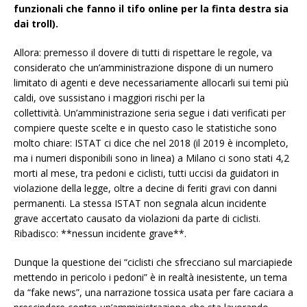
funzionali che fanno il tifo online per la finta destra sia
dai troll).
Allora: premesso il dovere di tutti di rispettare le regole, va
considerato che un’amministrazione dispone di un numero
limitato di agenti e deve necessariamente allocarli sui temi più
caldi, ove sussistano i maggiori rischi per la
collettività. Un’amministrazione seria segue i dati verificati per
compiere queste scelte e in questo caso le statistiche sono
molto chiare: ISTAT ci dice che nel 2018 (il 2019 è incompleto,
ma i numeri disponibili sono in linea) a Milano ci sono stati 4,2
morti al mese, tra pedoni e ciclisti, tutti uccisi da guidatori in
violazione della legge, oltre a decine di feriti gravi con danni
permanenti. La stessa ISTAT non segnala alcun incidente
grave accertato causato da violazioni da parte di ciclisti.
Ribadisco: **nessun incidente grave**.
Dunque la questione dei “ciclisti che sfrecciano sul marciapiede
mettendo in pericolo i pedoni” è in realtà inesistente, un tema
da “fake news”, una narrazione tossica usata per fare caciara a