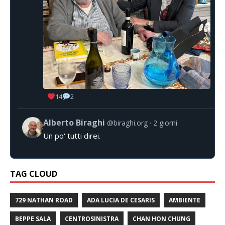
14
2
Alberto Biraghi
@biraghi.org
2 giorni
Un po' tutti direi.
TAG CLOUD
729 NATHAN ROAD
ADA LUCIA DE CESARIS
AMBIENTE
BEPPE SALA
CENTROSINISTRA
CHAN HON CHUNG