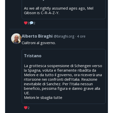
As we all rightly assumed ages ago, Mel
Gibson is C-R-A-Z-Y.
3
2
Alberto Biraghi
@biraghi.org
4 ore
Cialtroni al governo.
Tristano
La grottesca sospensione di Schengen verso
la Spagna, voluta e fieramente ribadita da
Meloni e da tutto il governo, ora riceverà una
ritorsione nei confronti dell'Italia. Reazione
inevitabile di Sanchez. Per l'Italia nessun
beneficio, pessima figura e danno grave alla
UE.
Meloni le sbaglia tutte
2