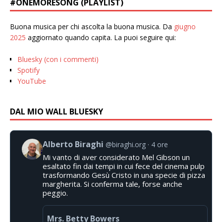
#ONEMORESONG (PLAYLIST)
Buona musica per chi ascolta la buona musica. Da
giugno
2025
aggiornato quando capita. La puoi seguire qui:
Bluesky (con i commenti)
Spotify
YouTube
DAL MIO WALL BLUESKY
Alberto Biraghi
@biraghi.org
4 ore
Mi vanto di aver considerato Mel Gibson un
esaltato fin dai tempi in cui fece del cinema pulp
trasformando Gesù Cristo in una specie di pizza
margherita. Si conferma tale, forse anche
peggio.
Mrs. Betty Bowers