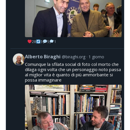
28
5
5
1
Alberto Biraghi
@biraghi.org
1 giorno
Comunque la sfilata social di foto col morto che
dilaga ogni volta che un personaggio noto passa
al miglior vita è quanto di più ammorbante si
possa immaginare