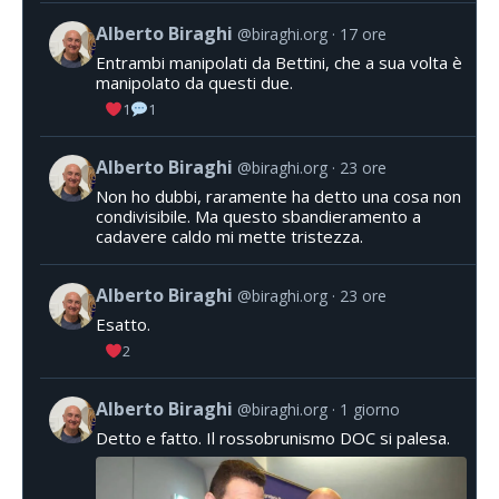
Alberto Biraghi
@biraghi.org
17 ore
Entrambi manipolati da Bettini, che a sua volta è
manipolato da questi due.
1
1
Alberto Biraghi
@biraghi.org
23 ore
Non ho dubbi, raramente ha detto una cosa non
condivisibile. Ma questo sbandieramento a
cadavere caldo mi mette tristezza.
Alberto Biraghi
@biraghi.org
23 ore
Esatto.
2
Alberto Biraghi
@biraghi.org
1 giorno
Detto e fatto. Il rossobrunismo DOC si palesa.