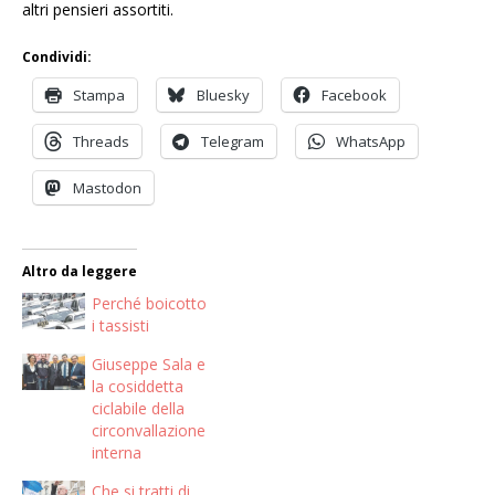
altri pensieri assortiti.
Condividi:
Stampa
Bluesky
Facebook
Threads
Telegram
WhatsApp
Mastodon
Altro da leggere
Perché boicotto
i tassisti
Giuseppe Sala e
la cosiddetta
ciclabile della
circonvallazione
interna
Che si tratti di