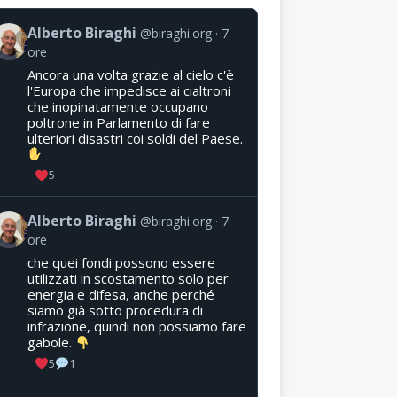
Alberto Biraghi
@biraghi.org
7
ore
Ancora una volta grazie al cielo c'è
l'Europa che impedisce ai cialtroni
che inopinatamente occupano
poltrone in Parlamento di fare
ulteriori disastri coi soldi del Paese.
5
Alberto Biraghi
@biraghi.org
7
ore
che quei fondi possono essere
utilizzati in scostamento solo per
energia e difesa, anche perché
siamo già sotto procedura di
infrazione, quindi non possiamo fare
gabole.
5
1