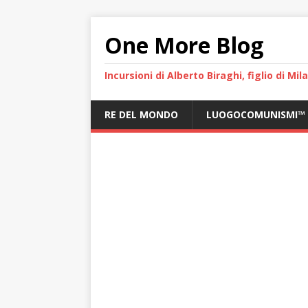
One More Blog
Incursioni di Alberto Biraghi, figlio di Mi
RE DEL MONDO
LUOGOCOMUNISMI™