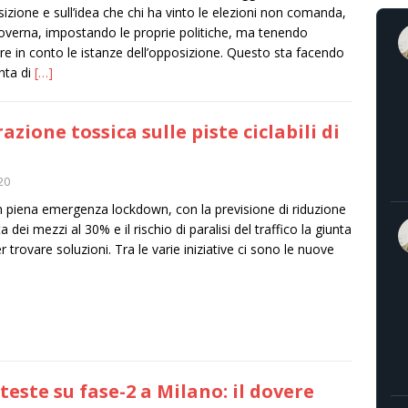
izione e sull’idea che chi ha vinto le elezioni non comanda,
verna, impostando le proprie politiche, ma tenendo
e in conto le istanze dell’opposizione. Questo sta facendo
unta di
[…]
azione tossica sulle piste ciclabili di
20
n piena emergenza lockdown, con la previsione di riduzione
a dei mezzi al 30% e il rischio di paralisi del traffico la giunta
r trovare soluzioni. Tra le varie iniziative ci sono le nuove
teste su fase-2 a Milano: il dovere