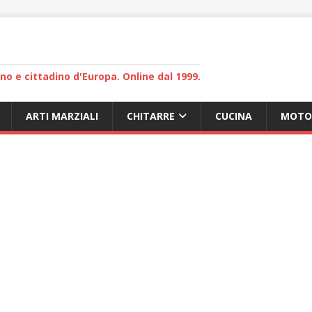
lano e cittadino d'Europa. Online dal 1999.
ARTI MARZIALI
CHITARRE
CUCINA
MOTO