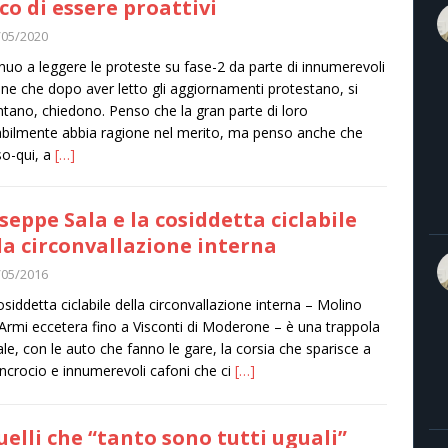
ico di essere proattivi
/05/2020
nuo a leggere le proteste su fase-2 da parte di innumerevoli
ne che dopo aver letto gli aggiornamenti protestano, si
tano, chiedono. Penso che la gran parte di loro
bilmente abbia ragione nel merito, ma penso anche che
o-qui, a
[…]
seppe Sala e la cosiddetta ciclabile
la circonvallazione interna
/05/2016
osiddetta ciclabile della circonvallazione interna – Molino
 Armi eccetera fino a Visconti di Moderone – è una trappola
le, con le auto che fanno le gare, la corsia che sparisce a
incrocio e innumerevoli cafoni che ci
[…]
uelli che “tanto sono tutti uguali”