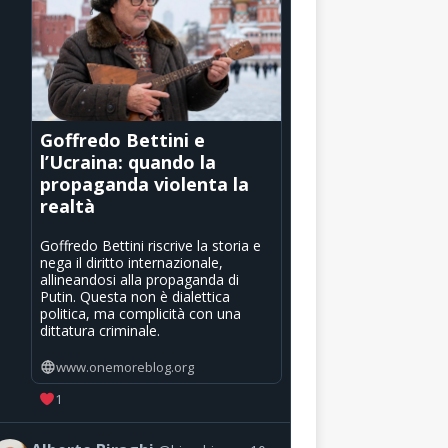
Goffredo Bettini e
l’Ucraina: quando la
propaganda violenta la
realtà
Goffredo Bettini riscrive la storia e
nega il diritto internazionale,
allineandosi alla propaganda di
Putin. Questa non è dialettica
politica, ma complicità con una
dittatura criminale.
www.onemoreblog.org
1