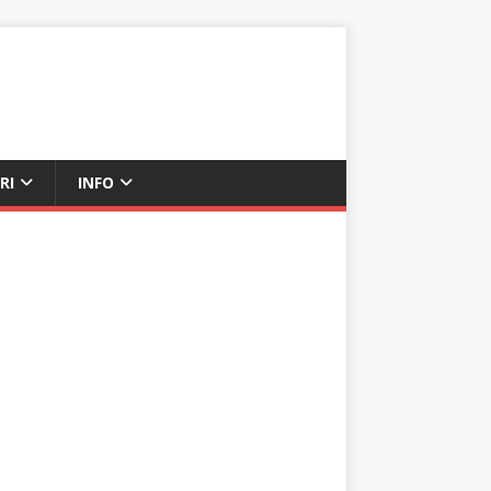
RI
INFO