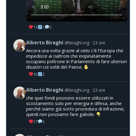
13
1
2
Alberto Biraghi
@biraghi.org
23 ore
Ancora una volta grazie al cielo c'è l'Europa che
impedisce ai cialtroni che inopinatamente
occupano poltrone in Parlamento di fare ulteriori
disastri coi soldi del Paese.
35
2
Alberto Biraghi
@biraghi.org
23 ore
che quei fondi possono essere utilizzati in
scostamento solo per energia e difesa, anche
perché siamo già sotto procedura di infrazione,
quindi non possiamo fare gabole.
27
2