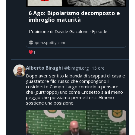
6 Ago: Bipolarismo decomposto e
imbroglio maturità
L'opinione di Davide Giacalone · Episode
open.spotify.com
1
Alberto Biraghi
@biraghi.org
15 ore
Dopo aver sentito la banda di scappati di casa e
guastatore filo russo che compongono il
cosiddetto Campo Largo comincio a pensare
che (purtroppo) uno come Crosetto sia il meno
peggio che possiamo permetterci. Almeno
sostiene una posizione.