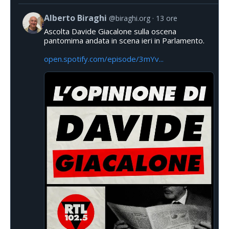
Alberto Biraghi
@biraghi.org
13 ore
Ascolta Davide Giacalone sulla oscena
pantomima andata in scena ieri in Parlamento.
open.spotify.com/episode/3mYv...