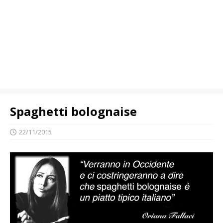
Spaghetti bolognaise
22/11/2015