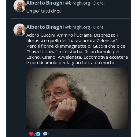
Alberto Biraghi
@biraghi.org
3 ore
Un po' tutti direi.
Alberto Biraghi
@biraghi.org
6 ore
Adoro Guccini. Ammiro l'Ucraina. Disprezzo i
filorussi e quelli del "basta armi a Zelensky".
Però il fiorire di immaginette di Guccini che dice
"Slava Ucraina" mi disturba. Ricordiamolo per
Eskino, Cirano, Avvelenata, Locomotiva eccetera
e non tiriamolo per la giacchetta da morto.
2
1
1