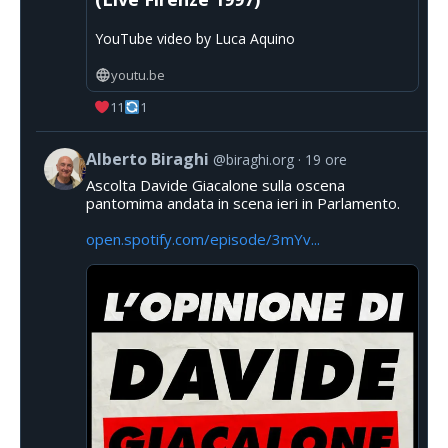
YouTube video by Luca Aquino
youtu.be
11
1
Alberto Biraghi
@biraghi.org
19 ore
Ascolta Davide Giacalone sulla oscena
pantomima andata in scena ieri in Parlamento.
open.spotify.com/episode/3mYv...