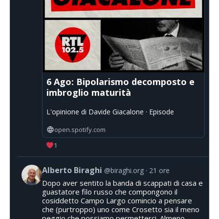
6 Ago: Bipolarismo decomposto e
imbroglio maturità
L'opinione di Davide Giacalone · Episode
open.spotify.com
1
Alberto Biraghi
@biraghi.org
21 ore
Dopo aver sentito la banda di scappati di casa e
guastatore filo russo che compongono il
cosiddetto Campo Largo comincio a pensare
che (purtroppo) uno come Crosetto sia il meno
peggio che possiamo permetterci. Almeno