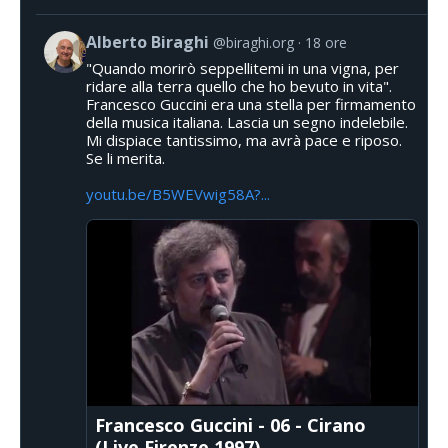
Alberto Biraghi
@biraghi.org
18 ore
"Quando morirò seppellitemi in una vigna, per
ridare alla terra quello che ho bevuto in vita".
Francesco Guccini era una stella per firmamento
della musica italiana. Lascia un segno indelebile.
Mi dispiace tantissimo, ma avrà pace e riposo.
Se li merita.
youtu.be/B5WEVwig58A?...
Francesco Guccini - 06 - Cirano
(Live Firenze 1997)