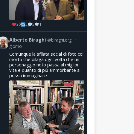
30
5
5
1
Alberto Biraghi
@biraghi.org
1
giorno
Comunque la sfilata social di foto col
morto che dilaga ogni volta che un
personaggio noto passa al miglior
vita è quanto di più ammorbante si
possa immaginare