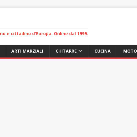
lano e cittadino d'Europa. Online dal 1999.
ARTI MARZIALI
CHITARRE
CUCINA
MOTO