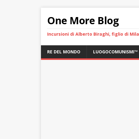
One More Blog
Incursioni di Alberto Biraghi, figlio di Mi
RE DEL MONDO
LUOGOCOMUNISMI™