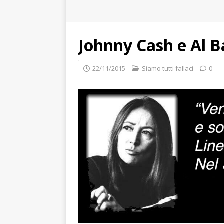
Johnny Cash e Al 
22/11/2015
Siamo tutti fallaci
0