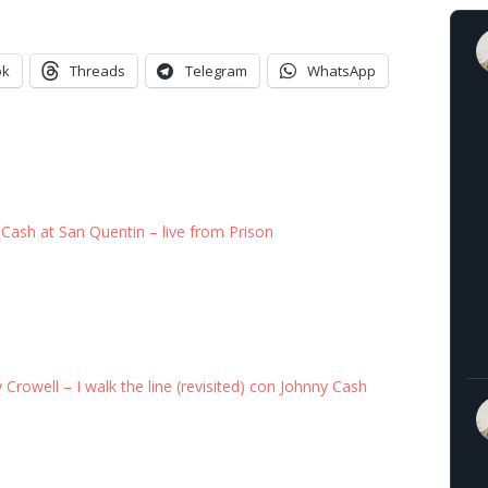
ok
Threads
Telegram
WhatsApp
Cash at San Quentin – live from Prison
Crowell – I walk the line (revisited) con Johnny Cash