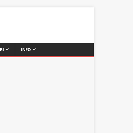
RI
INFO