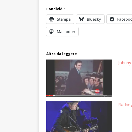
Condividi:
Stampa
Bluesky
Facebo
Mastodon
Altro da leggere
Johnny 
Rodney 