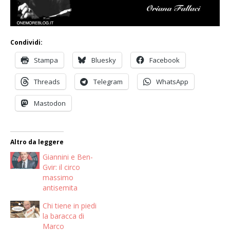
Condividi:
Stampa
Bluesky
Facebook
Threads
Telegram
WhatsApp
Mastodon
Altro da leggere
Giannini e Ben-
Gvir: il circo
massimo
antisemita
Chi tiene in piedi
la baracca di
Marco