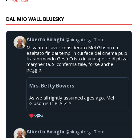
YouTube
DAL MIO WALL BLUESKY
Alberto Biraghi
@biraghi.org
7 ore
Mi vanto di aver considerato Mel Gibson un
esaltato fin dai tempi in cui fece del cinema pulp
trasformando Gesù Cristo in una specie di pizza
margherita. Si conferma tale, forse anche
peggio.
Mrs. Betty Bowers
As we all rightly assumed ages ago, Mel
Gibson is C-R-A-Z-Y.
5
4
Alberto Biraghi
@biraghi.org
7 ore