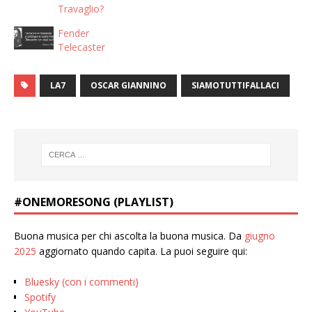
Travaglio?
Fender
Telecaster
LA7
OSCAR GIANNINO
SIAMOTUTTIFALLACI
#ONEMORESONG (PLAYLIST)
Buona musica per chi ascolta la buona musica. Da
giugno
2025
aggiornato quando capita. La puoi seguire qui:
Bluesky (con i commenti)
Spotify