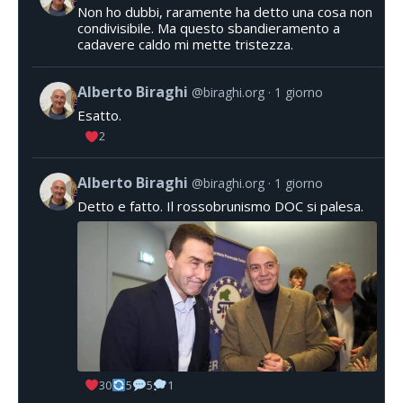
Non ho dubbi, raramente ha detto una cosa non
condivisibile. Ma questo sbandieramento a
cadavere caldo mi mette tristezza.
Alberto Biraghi
@biraghi.org
1 giorno
Esatto.
2
Alberto Biraghi
@biraghi.org
1 giorno
Detto e fatto. Il rossobrunismo DOC si palesa.
30
5
5
1