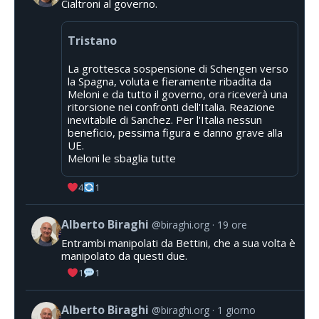
Cialtroni al governo.
Tristano
La grottesca sospensione di Schengen verso
la Spagna, voluta e fieramente ribadita da
Meloni e da tutto il governo, ora riceverà una
ritorsione nei confronti dell'Italia. Reazione
inevitabile di Sanchez. Per l'Italia nessun
beneficio, pessima figura e danno grave alla
UE.
Meloni le sbaglia tutte
4
1
Alberto Biraghi
@biraghi.org
19 ore
Entrambi manipolati da Bettini, che a sua volta è
manipolato da questi due.
1
1
Alberto Biraghi
@biraghi.org
1 giorno