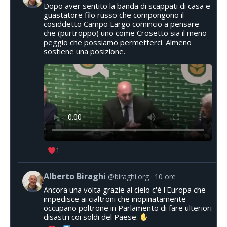
Dopo aver sentito la banda di scappati di casa e
guastatore filo russo che compongono il
cosiddetto Campo Largo comincio a pensare
che (purtroppo) uno come Crosetto sia il meno
peggio che possiamo permetterci. Almeno
sostiene una posizione.
1
Alberto Biraghi
@biraghi.org
10 ore
Ancora una volta grazie al cielo c'è l'Europa che
impedisce ai cialtroni che inopinatamente
occupano poltrone in Parlamento di fare ulteriori
disastri coi soldi del Paese.