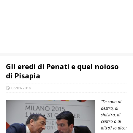
Gli eredi di Penati e quel noioso
di Pisapia
06/01/2016
“Se sono di
destra, di
sinistra, di
centro o di
altro? Io dico: