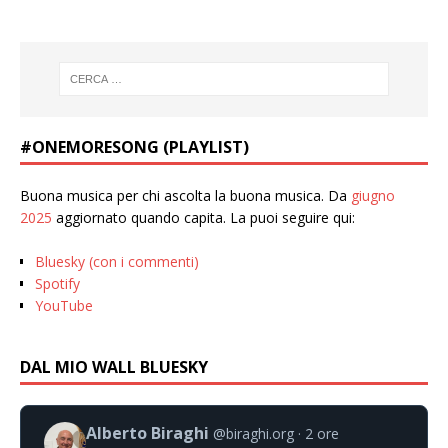
#ONEMORESONG (PLAYLIST)
Buona musica per chi ascolta la buona musica. Da
giugno
2025
aggiornato quando capita. La puoi seguire qui:
Bluesky (con i commenti)
Spotify
YouTube
DAL MIO WALL BLUESKY
Alberto Biraghi
@biraghi.org
2 ore