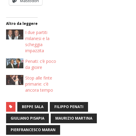
Mastodon
Altro da leggere
I due partiti
milanesi e la
scheggia
impazzita
Penati: c’è poco
da gioire
Stop alle finte
primarie: c’è
ancora tempo
BEPPE SALA
FILIPPO PENATI
GIULIANO PISAPIA
MAURIZIO MARTINA
PIERFRANCESCO MARAN