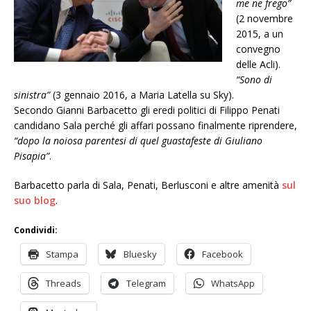
me ne frego”
(2 novembre
2015, a un
convegno
delle Acli).
“Sono di
sinistra”
(3 gennaio 2016, a Maria Latella su Sky).
Secondo Gianni Barbacetto gli eredi politici di Filippo Penati
candidano Sala perché gli affari possano finalmente riprendere,
“dopo la noiosa parentesi di quel guastafeste di Giuliano
Pisapia”
.
Barbacetto parla di Sala, Penati, Berlusconi e altre amenità
sul
suo blog
.
Condividi:
Stampa
Bluesky
Facebook
Threads
Telegram
WhatsApp