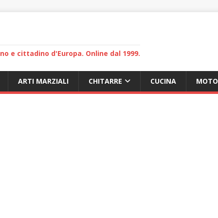
lano e cittadino d'Europa. Online dal 1999.
ARTI MARZIALI
CHITARRE
CUCINA
MOTO