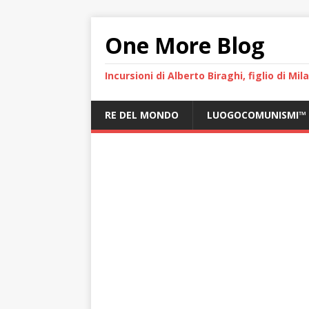
One More Blog
Incursioni di Alberto Biraghi, figlio di Mi
RE DEL MONDO
LUOGOCOMUNISMI™