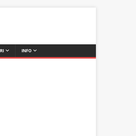
RI
INFO