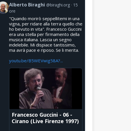
Alberto Biraghi
@biraghi.org
15
ore
"Quando morirò seppellitemi in una
vigna, per ridare alla terra quello che
ho bevuto in vita". Francesco Guccini
era una stella per firmamento della
musica italiana. Lascia un segno
indelebile. Mi dispiace tantissimo,
ma avrà pace e riposo. Se li merita.
youtu.be/B5WEVwig58A?...
Francesco Guccini - 06 -
Cirano (Live Firenze 1997)