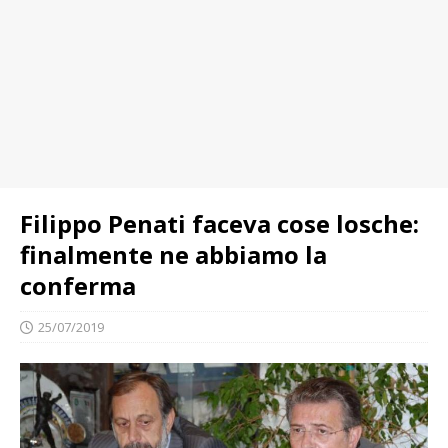
Filippo Penati faceva cose losche:
finalmente ne abbiamo la
conferma
25/07/2019