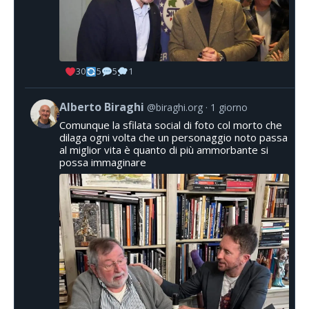
30
5
5
1
Alberto Biraghi
@biraghi.org
1 giorno
Comunque la sfilata social di foto col morto che
dilaga ogni volta che un personaggio noto passa
al miglior vita è quanto di più ammorbante si
possa immaginare