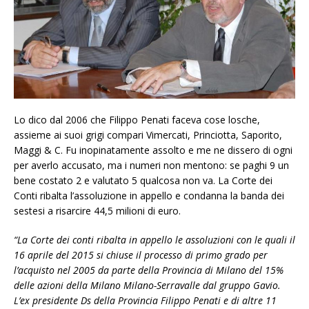
Lo dico dal 2006 che Filippo
Penati
faceva cose losche,
assieme ai suoi grigi compari Vimercati, Princiotta, Saporito,
Maggi & C. Fu inopinatamente assolto e me ne dissero di ogni
per averlo accusato, ma i numeri non mentono: se paghi 9 un
bene costato 2 e valutato 5 qualcosa non va. La Corte dei
Conti ribalta l’assoluzione in appello e condanna la banda dei
sestesi a risarcire 44,5 milioni di euro.
“La Corte dei conti ribalta in appello le assoluzioni con le quali il
16 aprile del 2015 si chiuse il processo di primo grado per
l’acquisto nel 2005 da parte della Provincia di Milano del 15%
delle azioni della Milano Milano-Serravalle dal gruppo Gavio.
L’ex presidente Ds della Provincia Filippo Penati e di altre 11