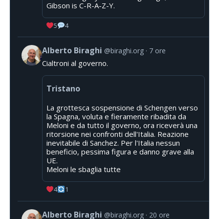
Gibson is C-R-A-Z-Y.
5
4
Alberto Biraghi
@biraghi.org
7 ore
Cialtroni al governo.
Tristano
La grottesca sospensione di Schengen verso
la Spagna, voluta e fieramente ribadita da
Meloni e da tutto il governo, ora riceverà una
ritorsione nei confronti dell'Italia. Reazione
inevitabile di Sanchez. Per l'Italia nessun
beneficio, pessima figura e danno grave alla
UE.
Meloni le sbaglia tutte
4
1
Alberto Biraghi
@biraghi.org
20 ore