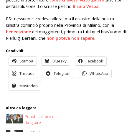
dell’assoluzione. Lo scrisse perfino
Bruno Vespa
.
PS: nessuno ci credeva allora, ma il disastro della nostra
sinistra cominciò proprio nella Provincia di Milano, con la
benedizione
dei maggiorenti, primo tra tutti quel brav’uomo di
Pierluigi Bersani, che
non poteva non sapere
.
Condividi:
Stampa
Bluesky
Facebook
Threads
Telegram
WhatsApp
Mastodon
Altro da leggere
Penati: c’è poco
da gioire