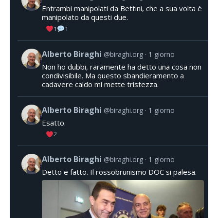
Entrambi manipolati da Bettini, che a sua volta è
manipolato da questi due.
1
1
Alberto Biraghi
@biraghi.org
1 giorno
Non ho dubbi, raramente ha detto una cosa non
condivisibile. Ma questo sbandieramento a
cadavere caldo mi mette tristezza.
Alberto Biraghi
@biraghi.org
1 giorno
Esatto.
2
Alberto Biraghi
@biraghi.org
1 giorno
Detto e fatto. Il rossobrunismo DOC si palesa.