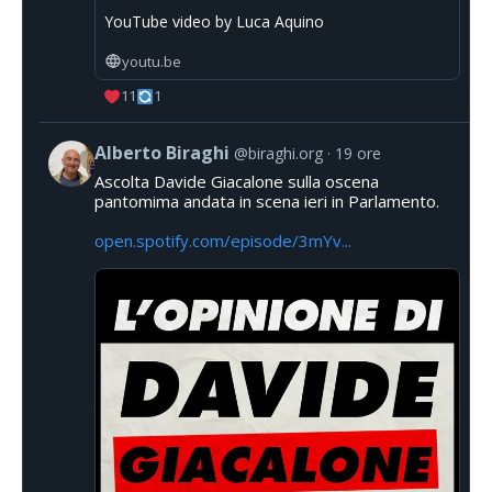
YouTube video by Luca Aquino
youtu.be
11
1
Alberto Biraghi
@biraghi.org
19 ore
Ascolta Davide Giacalone sulla oscena
pantomima andata in scena ieri in Parlamento.
open.spotify.com/episode/3mYv...