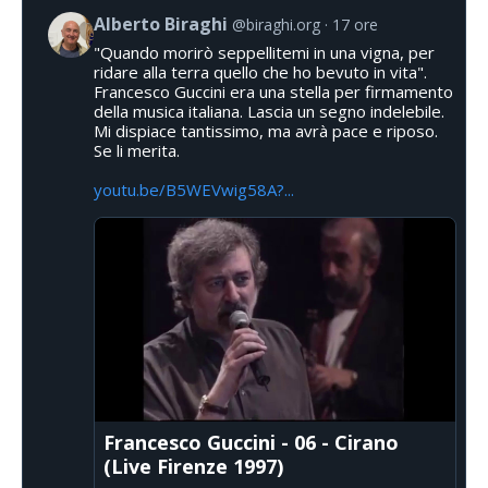
Alberto Biraghi
@biraghi.org
17 ore
"Quando morirò seppellitemi in una vigna, per
ridare alla terra quello che ho bevuto in vita".
Francesco Guccini era una stella per firmamento
della musica italiana. Lascia un segno indelebile.
Mi dispiace tantissimo, ma avrà pace e riposo.
Se li merita.
youtu.be/B5WEVwig58A?...
Francesco Guccini - 06 - Cirano
(Live Firenze 1997)