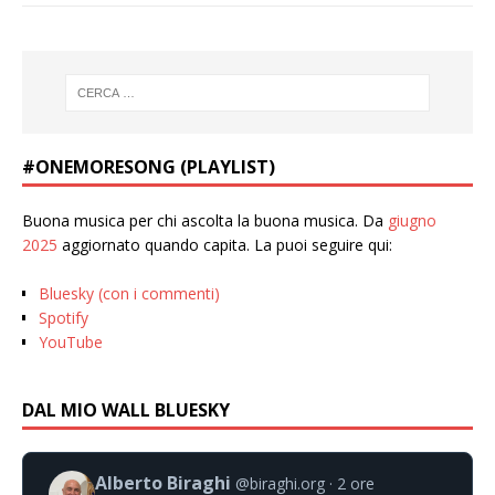
#ONEMORESONG (PLAYLIST)
Buona musica per chi ascolta la buona musica. Da
giugno
2025
aggiornato quando capita. La puoi seguire qui:
Bluesky (con i commenti)
Spotify
YouTube
DAL MIO WALL BLUESKY
Alberto Biraghi
@biraghi.org
2 ore