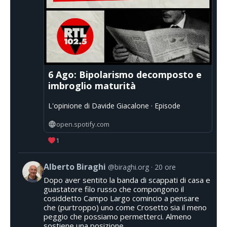
6 Ago: Bipolarismo decomposto e
imbroglio maturità
L'opinione di Davide Giacalone · Episode
open.spotify.com
1
Alberto Biraghi
@biraghi.org
20 ore
Dopo aver sentito la banda di scappati di casa e
guastatore filo russo che compongono il
cosiddetto Campo Largo comincio a pensare
che (purtroppo) uno come Crosetto sia il meno
peggio che possiamo permetterci. Almeno
sostiene una posizione.