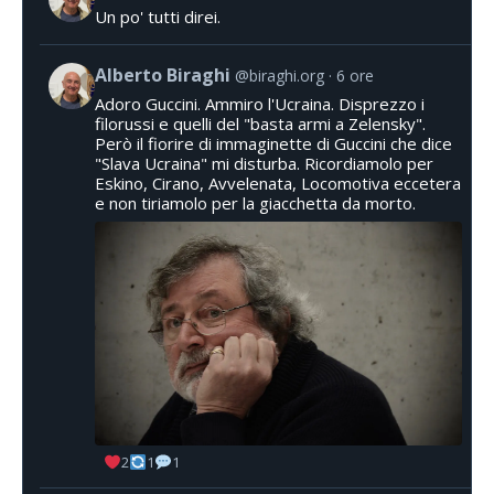
Un po' tutti direi.
Alberto Biraghi
@biraghi.org
6 ore
Adoro Guccini. Ammiro l'Ucraina. Disprezzo i
filorussi e quelli del "basta armi a Zelensky".
Però il fiorire di immaginette di Guccini che dice
"Slava Ucraina" mi disturba. Ricordiamolo per
Eskino, Cirano, Avvelenata, Locomotiva eccetera
e non tiriamolo per la giacchetta da morto.
2
1
1