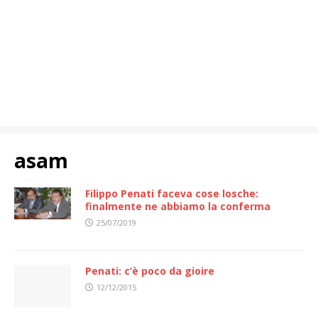
asam
Filippo Penati faceva cose losche:
finalmente ne abbiamo la conferma
25/07/2019
Penati: c’è poco da gioire
12/12/2015