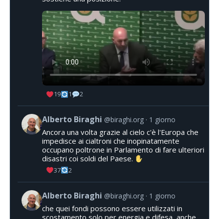
19
1
2
Alberto Biraghi
@biraghi.org
1 giorno
Ancora una volta grazie al cielo c'è l'Europa che
impedisce ai cialtroni che inopinatamente
occupano poltrone in Parlamento di fare ulteriori
disastri coi soldi del Paese.
37
2
Alberto Biraghi
@biraghi.org
1 giorno
che quei fondi possono essere utilizzati in
scostamento solo per energia e difesa, anche