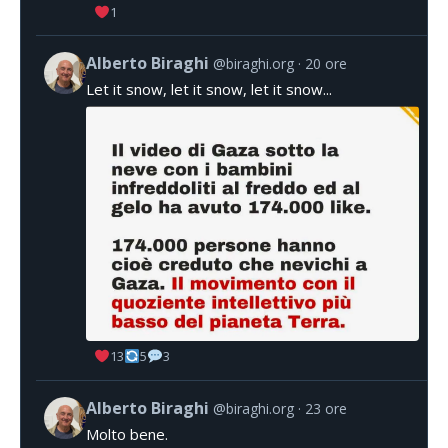
1
Alberto Biraghi
@biraghi.org
20 ore
Let it snow, let it snow, let it snow...
13
5
3
Alberto Biraghi
@biraghi.org
23 ore
Molto bene.