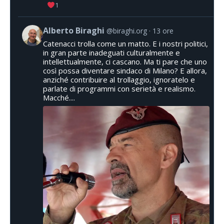
1
Alberto Biraghi
@biraghi.org
13 ore
Catenacci trolla come un matto. E i nostri politici,
in gran parte inadeguati culturalmente e
intellettualmente, ci cascano. Ma ti pare che uno
così possa diventare sindaco di Milano? E allora,
anziché contribuire al trollaggio, ignoratelo e
parlate di programmi con serietà e realismo.
Macché....