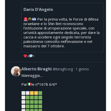
Dario D'Angelo
Per la prima volta, le Forze di difesa
israeliane e lo Shin Bet riconoscono
l'istituzione di un’operazione speciale, con
un’unità appositamente dedicata, per dare la
caccia e uccidere ogni singolo terrorista
palestinese coinvolto nell’invasione e nel
massacro del 7 ottobre.
4
1
Alberto Biraghi
@biraghi.org
1 giorno
Mannaggia....
Par
le n°1678 6/6*