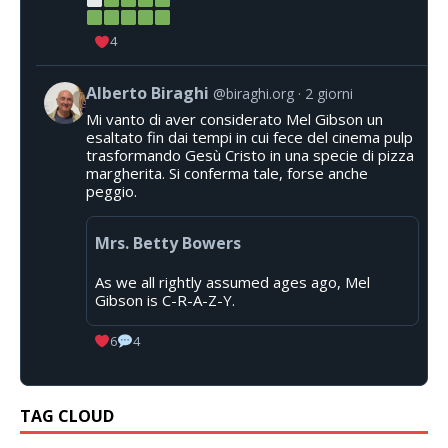
4
Alberto Biraghi
@biraghi.org
2 giorni
Mi vanto di aver considerato Mel Gibson un
esaltato fin dai tempi in cui fece del cinema pulp
trasformando Gesù Cristo in una specie di pizza
margherita. Si conferma tale, forse anche
peggio.
Mrs. Betty Bowers
As we all rightly assumed ages ago, Mel
Gibson is C-R-A-Z-Y.
6
4
TAG CLOUD