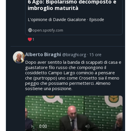
6 Ago: Bipolarismo decomposto e
imbroglio maturità
L'opinione di Davide Giacalone · Episode
open.spotify.com
1
Alberto Biraghi
@biraghi.org
15 ore
Dopo aver sentito la banda di scappati di casa e
guastatore filo russo che compongono il
cosiddetto Campo Largo comincio a pensare
che (purtroppo) uno come Crosetto sia il meno
peggio che possiamo permetterci. Almeno
sostiene una posizione.