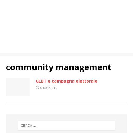
community management
GLBT e campagna elettorale
04/01/2016