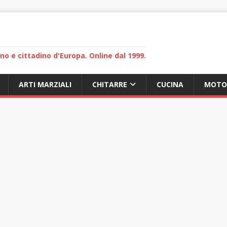
lano e cittadino d'Europa. Online dal 1999.
ARTI MARZIALI
CHITARRE
CUCINA
MOTO