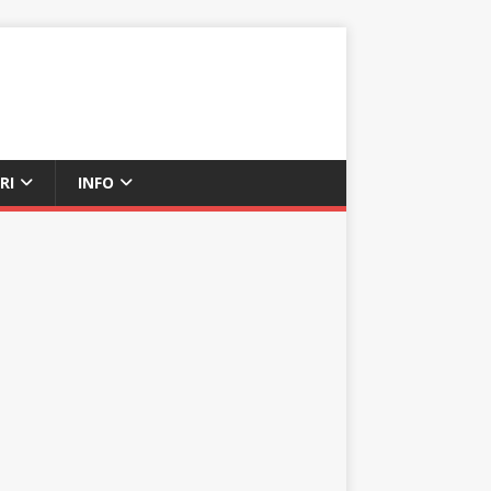
RI
INFO