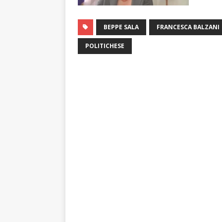
BEPPE SALA
FRANCESCA BALZANI
POLITICHESE