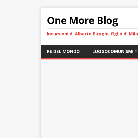
One More Blog
Incursioni di Alberto Biraghi, figlio di Mi
RE DEL MONDO
LUOGOCOMUNISMI™