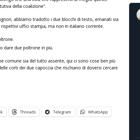
utiva della coalizione”.
signori, abbiamo tradotto i due blocchi di testo, emanati sia
 rispettivi uffici stampa, ma non in italiano corrente.
ltrone.
 dare due poltrone in più.
ene comune sia del tutto assente, qui ci sono cose ben più
 delle corti dei due capoccia che rischiano di doversi cercare
ok
Threads
Telegram
WhatsApp