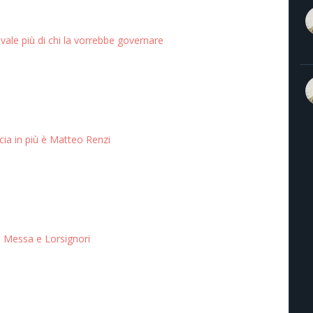
vale più di chi la vorrebbe governare
ia in più è Matteo Renzi
a Messa e Lorsignori