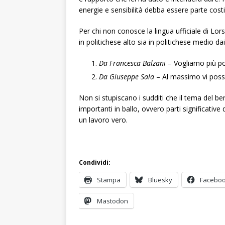
energie e sensibilità debba essere parte costit
Per chi non conosce la lingua ufficiale di Lor
in politichese alto sia in politichese medio dai
Da Francesca Balzani
– Vogliamo più po
Da Giuseppe Sala
– Al massimo vi posso
Non si stupiscano i sudditi che il tema del b
importanti in ballo, ovvero parti significative
un lavoro vero.
Condividi:
Stampa
Bluesky
Facebo
Mastodon