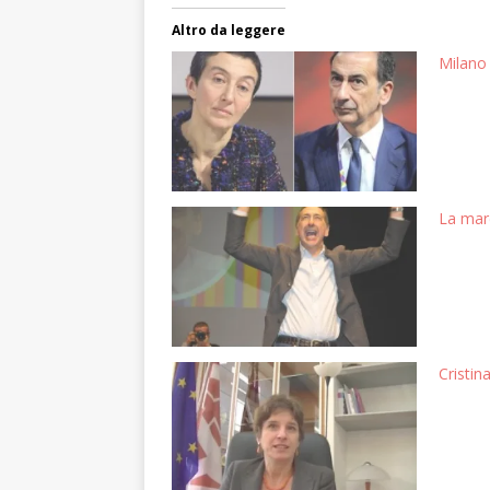
Altro da leggere
Milano 
La marc
Cristin