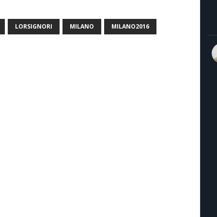
LORSIGNORI
MILANO
MILANO2016