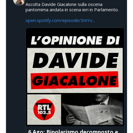
Ascolta Davide Giacalone sulla oscena
pantomima andata in scena ieri in Parlamento.
open.spotify.com/episode/3mYv...
6 Ago: Bipolarismo decomposto e