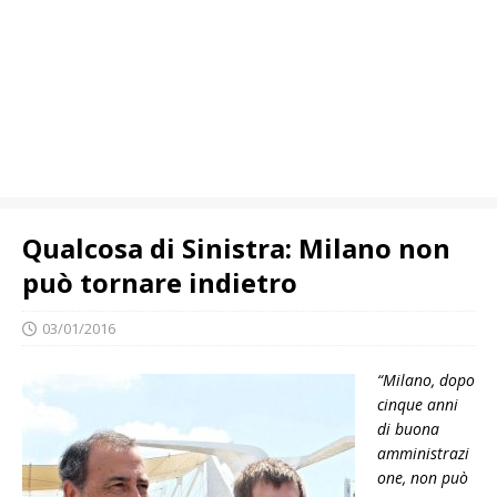
Qualcosa di Sinistra: Milano non
può tornare indietro
03/01/2016
“Milano, dopo
cinque anni
di buona
amministrazi
one, non può