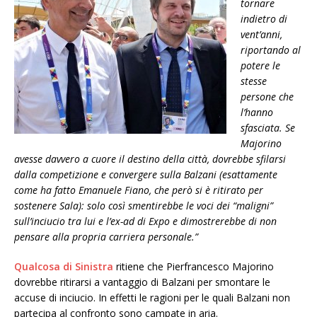
tornare
indietro di
vent’anni,
riportando al
potere le
stesse
persone che
l’hanno
sfasciata. Se
Majorino
avesse davvero a cuore il destino della città, dovrebbe sfilarsi
dalla competizione e convergere sulla Balzani (esattamente
come ha fatto Emanuele Fiano, che però si è ritirato per
sostenere Sala): solo così smentirebbe le voci dei “maligni”
sull’inciucio tra lui e l’ex-ad di Expo e dimostrerebbe di non
pensare alla propria carriera personale.”
Qualcosa di Sinistra
ritiene che Pierfrancesco Majorino
dovrebbe ritirarsi a vantaggio di Balzani per smontare le
accuse di inciucio. In effetti le ragioni per le quali Balzani non
partecipa al confronto sono campate in aria.