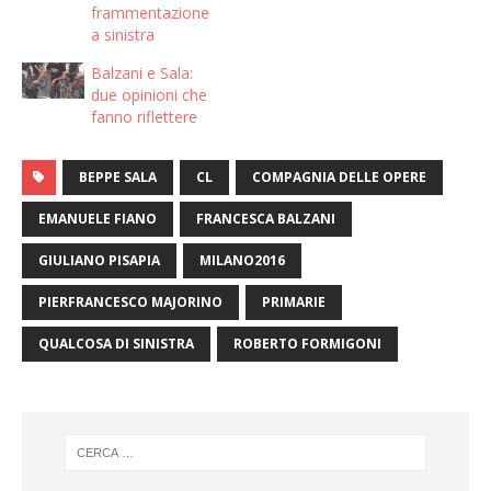
frammentazione
a sinistra
Balzani e Sala:
due opinioni che
fanno riflettere
BEPPE SALA
CL
COMPAGNIA DELLE OPERE
EMANUELE FIANO
FRANCESCA BALZANI
GIULIANO PISAPIA
MILANO2016
PIERFRANCESCO MAJORINO
PRIMARIE
QUALCOSA DI SINISTRA
ROBERTO FORMIGONI