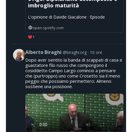
imbroglio maturità
L'opinione di Davide Giacalone · Episode
open.spotify.com
1
Alberto Biraghi
@biraghi.org
10 ore
Dopo aver sentito la banda di scappati di casa e
guastatore filo russo che compongono il
cosiddetto Campo Largo comincio a pensare
che (purtroppo) uno come Crosetto sia il meno
peggio che possiamo permetterci. Almeno
sostiene una posizione.