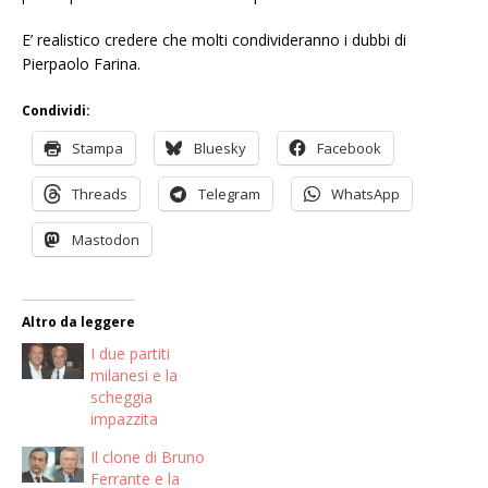
E’ realistico credere che molti condivideranno i dubbi di
Pierpaolo Farina.
Condividi:
Stampa
Bluesky
Facebook
Threads
Telegram
WhatsApp
Mastodon
Altro da leggere
I due partiti
milanesi e la
scheggia
impazzita
Il clone di Bruno
Ferrante e la