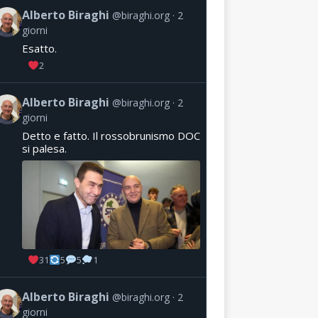
Alberto Biraghi
@biraghi.org
2
giorni
Esatto.
2
Alberto Biraghi
@biraghi.org
2
giorni
Detto e fatto. Il rossobrunismo DOC
si palesa.
31
5
5
1
Alberto Biraghi
@biraghi.org
2
giorni