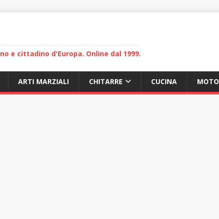
lano e cittadino d'Europa. Online dal 1999.
ARTI MARZIALI
CHITARRE
CUCINA
MOTO