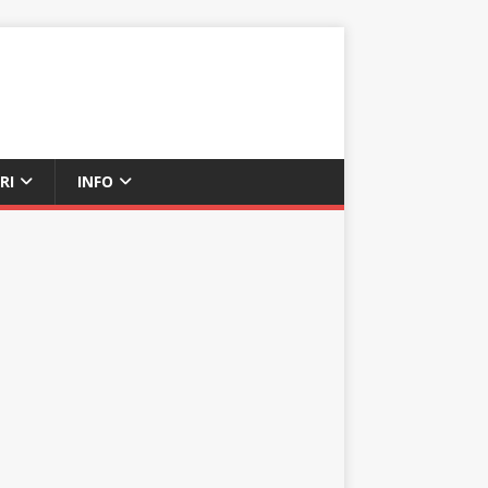
RI
INFO