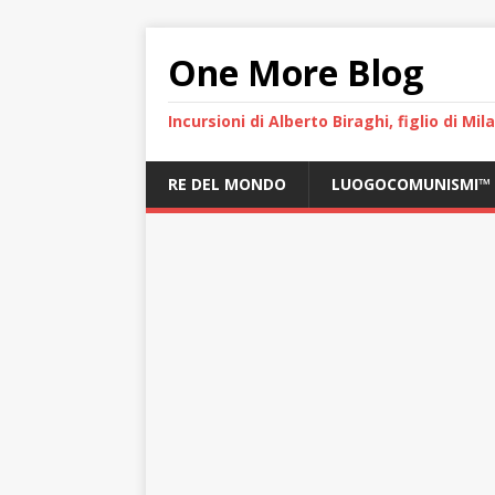
One More Blog
Incursioni di Alberto Biraghi, figlio di Mi
RE DEL MONDO
LUOGOCOMUNISMI™