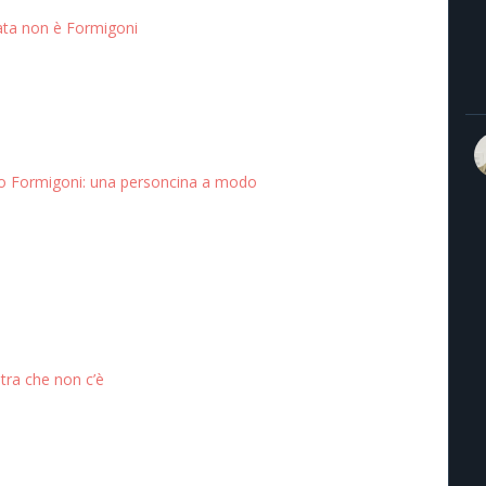
ata non è Formigoni
o Formigoni: una personcina a modo
stra che non c’è