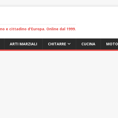
lano e cittadino d'Europa. Online dal 1999.
ARTI MARZIALI
CHITARRE
CUCINA
MOTO