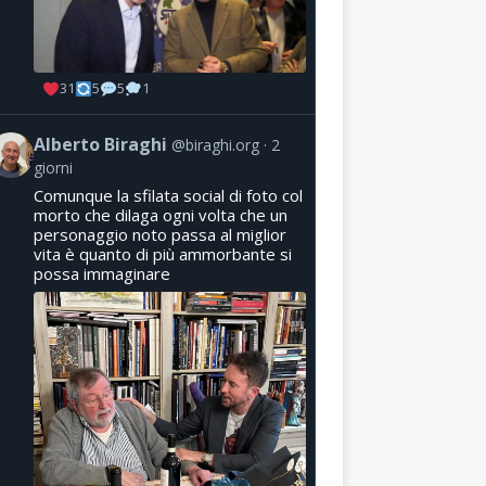
31
5
5
1
Alberto Biraghi
@biraghi.org
2
giorni
Comunque la sfilata social di foto col
morto che dilaga ogni volta che un
personaggio noto passa al miglior
vita è quanto di più ammorbante si
possa immaginare