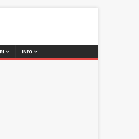
RI
INFO