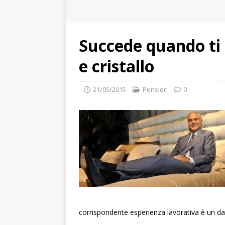
Succede quando ti 
e cristallo
21/05/2015
Pensieri
0
corrispondente esperienza lavorativa è un da