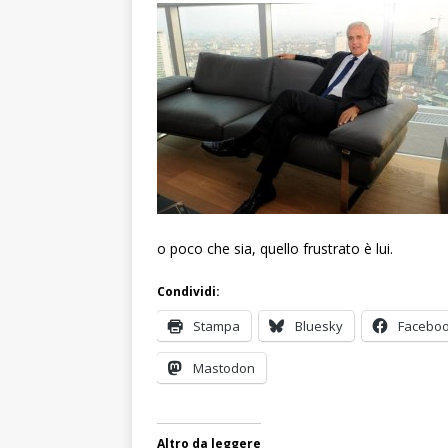
o poco che sia, quello frustrato è lui.
Condividi:
Stampa
Bluesky
Facebo
Mastodon
Altro da leggere