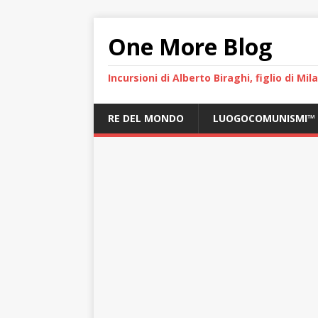
One More Blog
Incursioni di Alberto Biraghi, figlio di Mi
RE DEL MONDO
LUOGOCOMUNISMI™