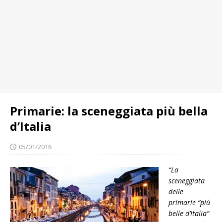
Primarie: la sceneggiata più bella
d’Italia
05/01/2016
“La
sceneggiata
delle
primarie “più
belle d’Italia”