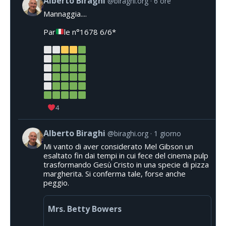
Alberto Biraghi
@biraghi.org
6 ore
Mannaggia....
Par
le n°1678 6/6*
4
Alberto Biraghi
@biraghi.org
1 giorno
Mi vanto di aver considerato Mel Gibson un
esaltato fin dai tempi in cui fece del cinema pulp
trasformando Gesù Cristo in una specie di pizza
margherita. Si conferma tale, forse anche
peggio.
Mrs. Betty Bowers