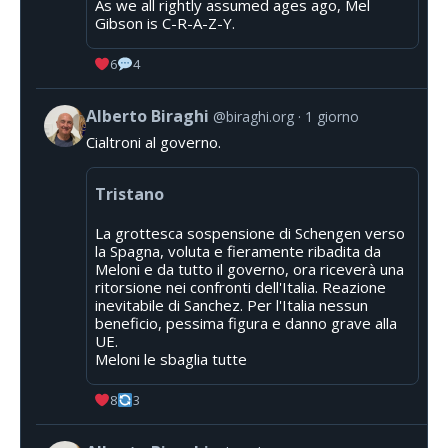
As we all rightly assumed ages ago, Mel
Gibson is C-R-A-Z-Y.
6
4
Alberto Biraghi
@biraghi.org
1 giorno
Cialtroni al governo.
Tristano
La grottesca sospensione di Schengen verso
la Spagna, voluta e fieramente ribadita da
Meloni e da tutto il governo, ora riceverà una
ritorsione nei confronti dell'Italia. Reazione
inevitabile di Sanchez. Per l'Italia nessun
beneficio, pessima figura e danno grave alla
UE.
Meloni le sbaglia tutte
8
3