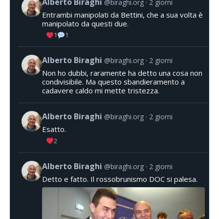
Alberto Biraghi
@biraghi.org
2 giorni
Entrambi manipolati da Bettini, che a sua volta è
manipolato da questi due.
1
1
Alberto Biraghi
@biraghi.org
2 giorni
Non ho dubbi, raramente ha detto una cosa non
condivisibile. Ma questo sbandieramento a
cadavere caldo mi mette tristezza.
Alberto Biraghi
@biraghi.org
2 giorni
Esatto.
2
Alberto Biraghi
@biraghi.org
2 giorni
Detto e fatto. Il rossobrunismo DOC si palesa.