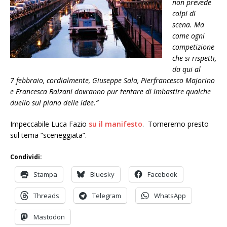
non prevede
colpi di
scena. Ma
come ogni
competizione
che si rispetti,
da qui al
7 febbraio, cordialmente, Giuseppe Sala, Pierfrancesco Majorino
e Francesca Balzani dovranno pur tentare di imbastire qualche
duello sul piano delle idee.”
Impeccabile Luca Fazio
su il manifesto
. Torneremo presto
sul tema “sceneggiata”.
Condividi:
Stampa
Bluesky
Facebook
Threads
Telegram
WhatsApp
Mastodon