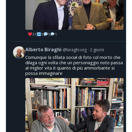
31
5
5
1
Alberto Biraghi
@biraghi.org
2 giorni
Comunque la sfilata social di foto col morto che
dilaga ogni volta che un personaggio noto passa
al miglior vita è quanto di più ammorbante si
possa immaginare