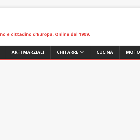
lano e cittadino d'Europa. Online dal 1999.
ARTI MARZIALI
CHITARRE
CUCINA
MOTO