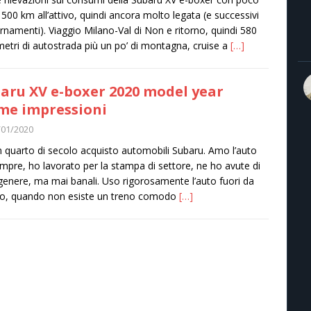
i 500 km all’attivo, quindi ancora molto legata (e successivi
rnamenti). Viaggio Milano-Val di Non e ritorno, quindi 580
metri di autostrada più un po’ di montagna, cruise a
[…]
aru XV e-boxer 2020 model year
me impressioni
/01/2020
 quarto di secolo acquisto automobili Subaru. Amo l’auto
mpre, ho lavorato per la stampa di settore, ne ho avute di
genere, ma mai banali. Uso rigorosamente l’auto fuori da
o, quando non esiste un treno comodo
[…]