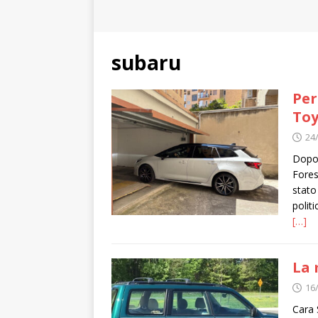
subaru
Per
Toy
24
Dopo 
Fores
stato
polit
[…]
La 
16
Cara 