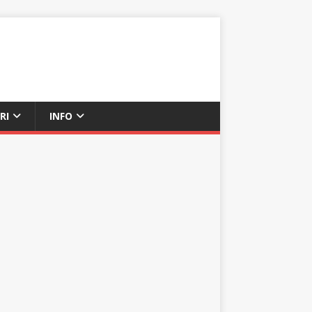
RI
INFO