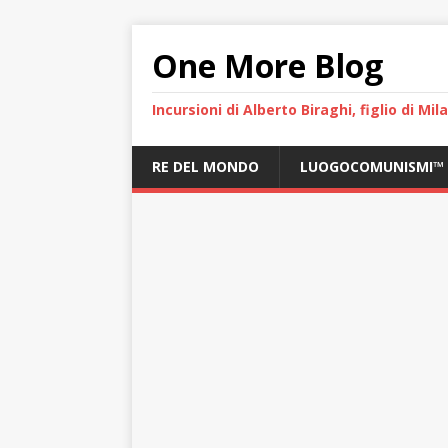
One More Blog
Incursioni di Alberto Biraghi, figlio di Mi
RE DEL MONDO
LUOGOCOMUNISMI™